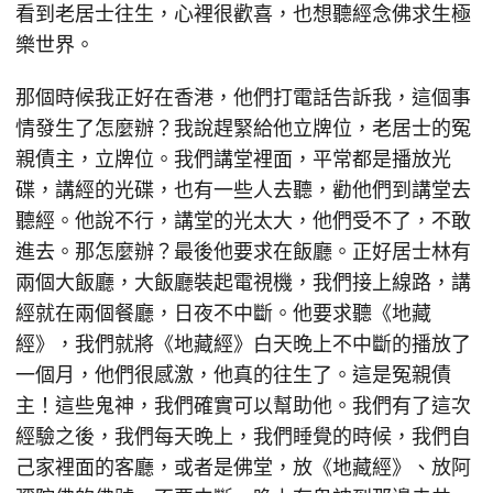
看到老居士往生，心裡很歡喜，也想聽經念佛求生極
樂世界。
那個時候我正好在香港，他們打電話告訴我，這個事
情發生了怎麼辦？我說趕緊給他立牌位，老居士的冤
親債主，立牌位。我們講堂裡面，平常都是播放光
碟，講經的光碟，也有一些人去聽，勸他們到講堂去
聽經。他說不行，講堂的光太大，他們受不了，不敢
進去。那怎麼辦？最後他要求在飯廳。正好居士林有
兩個大飯廳，大飯廳裝起電視機，我們接上線路，講
經就在兩個餐廳，日夜不中斷。他要求聽《地藏
經》，我們就將《地藏經》白天晚上不中斷的播放了
一個月，他們很感激，他真的往生了。這是冤親債
主！這些鬼神，我們確實可以幫助他。我們有了這次
經驗之後，我們每天晚上，我們睡覺的時候，我們自
己家裡面的客廳，或者是佛堂，放《地藏經》、放阿