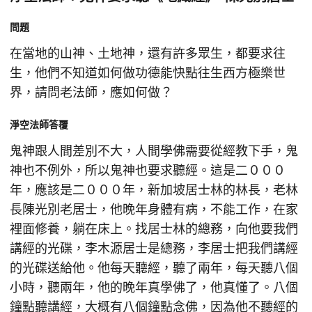
問題
在當地的山神、土地神，還有許多眾生，都要求往
生，他們不知道如何做功德能快點往生西方極樂世
界，請問老法師，應如何做？
淨空法師答覆
鬼神跟人間差別不大，人間學佛需要從經教下手，鬼
神也不例外，所以鬼神也要求聽經。這是二０００
年，應該是二０００年，新加坡居士林的林長，老林
長陳光別老居士，他晚年身體有病，不能工作，在家
裡面修養，躺在床上。找居士林的總務，向他要我們
講經的光碟，李木源居士是總務，李居士把我們講經
的光碟送給他。他每天聽經，聽了兩年，每天聽八個
小時，聽兩年，他的晚年真學佛了，他真懂了。八個
鐘點聽講經，大概有八個鐘點念佛，因為他不聽經的