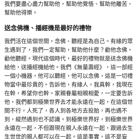
我們要盡心盡力幫助他，幫助他覺悟、幫助他離苦、
幫助他得樂。
送念佛機、播經機是最好的禮物
我們活在這個世間，念佛、聽經是為自己。有緣的眾
生遇到了，我們一定幫助，幫助他什麼？勸他念佛，
勸他聽經。現代這個時代，最好的禮物就是送念佛機
給他，送播經機給他。我們《無量壽經》，這一部經
一個小機器，他可以聽經，他可以念佛，這是一切禮
物當中最珍貴的。告訴他，有緣人，我真幹，我現在
在幹，希望你也幹。家親眷屬相親相愛，一定要告訴
他，我們都到極樂世界去才能永遠在一起，在這個世
間不行，人死了，各人到各地方去投胎，再也遇不
到，縱然遇到也不認識。到極樂世界好，到極樂世界
永遠在一起，不但跟現在親人永遠在一起，跟過去生
生世世的親人都可以在一起。這是事實，這不是妄