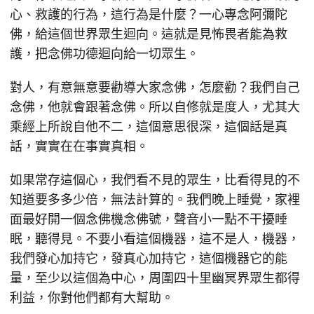
心、救護的行為，這行為是什麼？一心專念阿彌陀
佛，給這個世界眾生迴向。這就是見怖畏者能為救
護，把念佛功德迴向給一切眾生。
對人，有意無意要勸導大家念佛，怎麼勸？我們自己
念佛，他就會跟著念佛。所以自修就是度人，尤其大
乘經上所說自他不二，這個意思很深，這個話是真
話，實實在在事實真相。
如果常存這個心，我們看不見的眾生，比看得見的不
知道要多多少倍，無法計算的。我們晚上睡覺，家裡
面最好開一個念佛機念佛號，聲音小一點不干擾睡
眠，聽得見。不要小看這個機器，這不是人，機器，
我們發心加持它，發真心加持它，這個機器它的能
量，至少以這個為中心，周圍四十里幽冥界眾生都得
利益，你對他們都有大幫助。