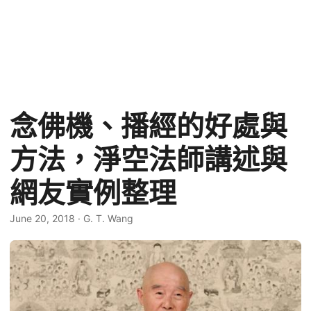
念佛機、播經的好處與
方法，淨空法師講述與
網友實例整理
June 20, 2018
·
G. T. Wang