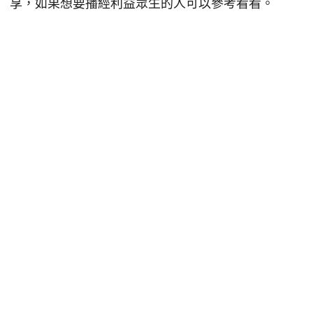
享，如果想要播經利益眾生的人可以參考看看。