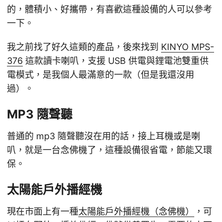
的，體積小、好攜帶，有喜歡這種設備的人可以參考
一下。
我之前找了好久這類的產品，後來找到
KINYO MPS-
376
這款讀卡喇叭，支援 USB 供電與鋰電池雙重供
電模式，是我個人最滿意的一款（但是我還沒用
過）。
MP3 隨聲聽
普通的 mp3 隨聲聽沒在用的話，接上耳機或是喇
叭，就是一台念佛機了，這種設備很省電，節能又環
保。
太陽能戶外播經機
現在市面上有一種
太陽能戶外播經機（念佛機）
，可