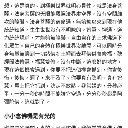
想，這是真的。到極樂世界就明心見性，就是法身菩
薩，法身菩薩的天眼能觀遍法界虛空界，沒有空間維
次的障礙。法身菩薩的宿命通，無始劫以來到現在他
統統知道，生生世世沒有不明瞭的。智慧、神通、道
力統統現前，才能夠無障礙、自由自在的上求佛道下
化眾生。自己的身體在極樂世界沒離開，可以同時分
身無量無邊到一切諸佛剎土裡面去拜佛供養修福、聽
經聞法修慧，福慧雙修，沒有中斷。這麼好的地方，
現在這個機會遇到，你要不把這個機會抓到，你會後
悔，後悔，遲了，來不及了。你要真有聰明、真有智
慧，馬上把它抓到，決定不放鬆。我常講的，分秒必
爭，一分一秒的時間不能讓它空過，分分秒秒都是阿
彌陀佛，這就對了。
小小念佛機是有光的