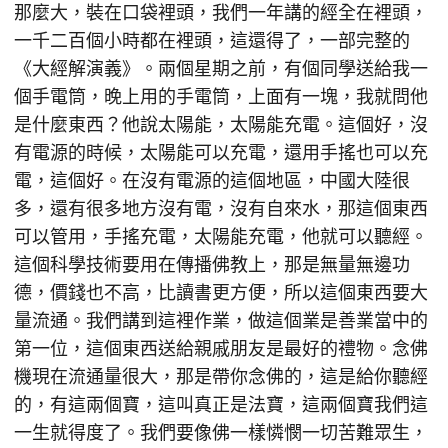
那麼大，裝在口袋裡頭，我們一年講的經全在裡頭，
一千二百個小時都在裡頭，這還得了，一部完整的
《大經解演義》。兩個星期之前，有個同學送給我一
個手電筒，晚上用的手電筒，上面有一塊，我就問他
是什麼東西？他說太陽能，太陽能充電。這個好，沒
有電源的時候，太陽能可以充電，還用手搖也可以充
電，這個好。在沒有電源的這個地區，中國大陸很
多，還有很多地方沒有電，沒有自來水，那這個東西
可以管用，手搖充電，太陽能充電，他就可以聽經。
這個科學技術要用在傳播佛教上，那是無量無邊功
德，價錢也不高，比讀書更方便，所以這個東西要大
量流通。我們講到這裡作業，做這個業是善業當中的
第一位，這個東西送給親戚朋友是最好的禮物。念佛
機現在流通量很大，那是帶你念佛的，這是給你聽經
的，有這兩個寶，這叫真正是法寶，這兩個寶我們這
一生就得度了。我們要像佛一樣憐憫一切苦難眾生，