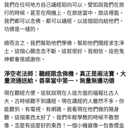
我們在任何地方自己誦經迴向可以，譬如說我們在旅
行的時候，甚至在飛機上，在旅途當中、旅店裡面，
我們都可以念佛、都可以誦經，以這個迴向給他們，
功德是一樣的。
總而言之，我們幫助他們學佛，幫助他們聞經求生淨
土，這個心願念念不斷，這就很好。我相信，這些鬼
神都會很感謝你。
淨空老法師：聽經跟念佛機，真正是兩法寶，大
量流通送給，善業當中第一，無量無邊功德
現在聽經方便，這就說現在人這方面的福報比古人
大，古時候聽不到講經。現在講經的人雖然不多，你
能聽到，有電視、有網路。我看現在他們做的隨身
聽，這個東西太好了，我們年輕學教的時候不敢想
像，怎麼有這麼好的東西！一個小機器像一包香煙盒