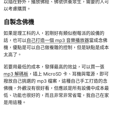
以插在野外，播放佛經、佛號供養眾生，需要的人可
以考慮購買。
自製念佛機
如果是理工科的人，若剛好有類似樹莓派的設備的
話，也可以
自己打造一個 mp3 音樂播放器
當成念佛
機，優點是可以自己做複雜的控制，但是缺點是成本
太高了。
若要用最低的成本，發揮最高的效益，可以買一張
mp3 解碼板
，插上 MicroSD 卡、耳機與電源，即可
撥放自己挑選的 mp3 檔案，這種自己手工打造的念
佛機，外觀沒有很好看，但應該是所有設備中成本最
低、功能也很好的，而且非常非常省電，我自己在家
是用這種。