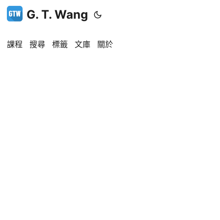
G. T. Wang
課程
搜尋
標籤
文庫
關於