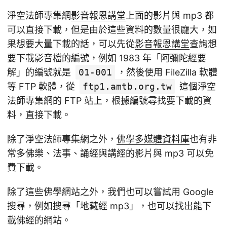
淨空法師專集網
影音報恩講堂
上面的影片與 mp3 都
可以直接下載，但是由於這些資料的數量很龐大，如
果想要大量下載的話，可以先從
影音報恩講堂
查詢想
要下載影音檔的編號，例如 1983 年「阿彌陀經要
解」的編號就是
01-001
，然後使用 FileZilla 軟體
等 FTP 軟體，從
ftp1.amtb.org.tw
這個淨空
法師專集網的 FTP 站上，根據編號尋找要下載的資
料，直接下載。
除了淨空法師專集網之外，
佛學多媒體資料庫
也有非
常多佛樂、法事、誦經與講經的影片與 mp3 可以免
費下載。
除了這些佛學網站之外，我們也可以嘗試用 Google
搜尋，例如搜尋「地藏經 mp3」，也可以找出能下
載佛經的網站。