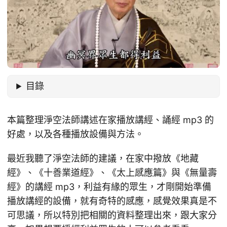
目錄
本篇整理淨空法師講述在家播放講經、誦經 mp3 的
好處，以及各種播放設備與方法。
最近我聽了淨空法師的建議，在家中撥放《地藏
經》、《十善業道經》、《太上感應篇》與《無量壽
經》的講經 mp3，利益有緣的眾生，才剛開始準備
播放講經的設備，就有奇特的感應，感覺效果真是不
可思議，所以特別把相關的資料整理出來，跟大家分