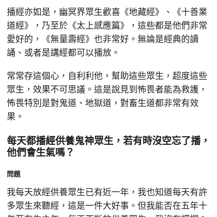
播經亦如是，幽冥界眾生歡喜《地藏經》、《十善業
道經》，乃至於《太上感應篇》，這些都是他們非常
愛好的，《無量壽經》也非常好。無論是經典的讀
誦、或者是講經都可以播放。
常常存這個心，自利利他，幫助這些眾生，超度這些
眾生，效果不可思議。這是說見到怖畏者能為救護，
怖畏特別是對鬼道、地獄道，對畜生道都非常有效
果。
每天都播經供養鬼神眾生，若有時沒空忘了播，
他們會生氣嗎？
問題
我每天放經供養眾生已有近一年，我也知道每天有許
多眾生來聽經，這是一件大好事。但我能否在五年十