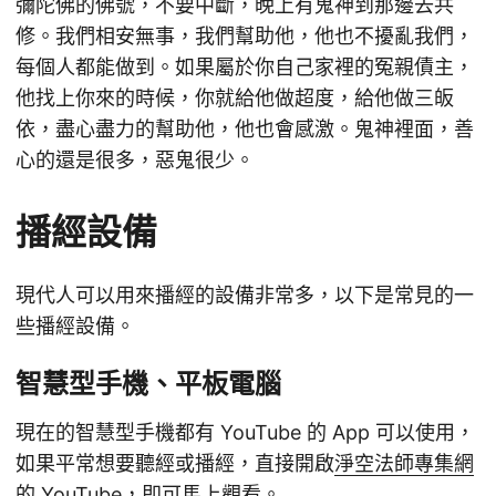
彌陀佛的佛號，不要中斷，晚上有鬼神到那邊去共
修。我們相安無事，我們幫助他，他也不擾亂我們，
每個人都能做到。如果屬於你自己家裡的冤親債主，
他找上你來的時候，你就給他做超度，給他做三皈
依，盡心盡力的幫助他，他也會感激。鬼神裡面，善
心的還是很多，惡鬼很少。
播經設備
現代人可以用來播經的設備非常多，以下是常見的一
些播經設備。
智慧型手機、平板電腦
現在的智慧型手機都有 YouTube 的 App 可以使用，
如果平常想要聽經或播經，直接開啟
淨空法師專集網
的 YouTube
，即可馬上觀看。