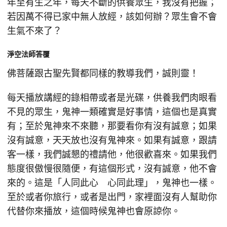
年至有生之年，每天不斷的供養眾生，我沒有把握；
若因萬不得已家中無人放經，該如何辦？眾生會不會
生氣不來了？
淨空法師答覆
佛菩薩跟古聖先賢都同樣的教導我們，誠則靈！
每天播放講經的錄相帶或者是光碟，供養我們肉眼看
不見的眾生，鬼神一類確實是好事情，這個也是真實
有；至於鬼神來不來聽，那要看你有沒有誠意；如果
沒有誠意，天天放也沒有鬼神來。如果有誠意，跟請
客一樣，我們誠懇的禮請他，他很歡喜來。如果我們
態度很傲慢很隨便，有這個形式，沒有誠意，他不會
來的。這是「人同此心 心同此理」，鬼神也一樣。
至於或者你旅行，或者是出門，家裡面沒有人幫助你
代替你來播放，這個時候鬼神也會原諒你。