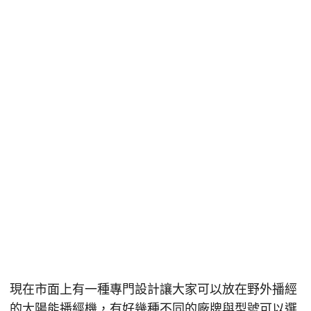
現在市面上有一種專門設計讓大家可以放在野外播經
的太陽能播經機，有好幾種不同的廠牌與型號可以選