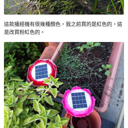
這款播經機有很幾種顏色，我之前買的是紅色的，這
是改買粉紅色的。