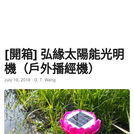
[開箱] 弘緣太陽能光明
機（戶外播經機）
July 19, 2018
·
G. T. Wang