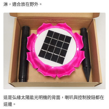
淋，適合放在野外。
這是弘緣太陽能光明機的背面，喇叭與控制按鈕都在
這邊。