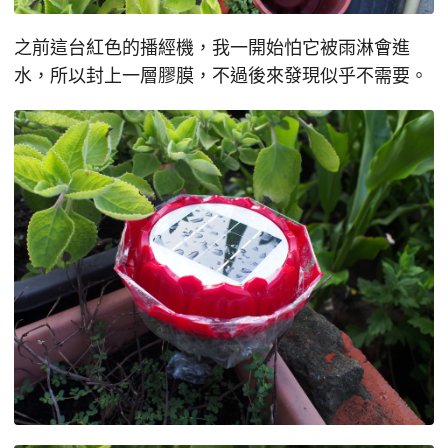
之前這台紅色的播經機，我一開始怕它被雨淋會進
水，所以封上一層膠膜，不過後來發現似乎不需要。