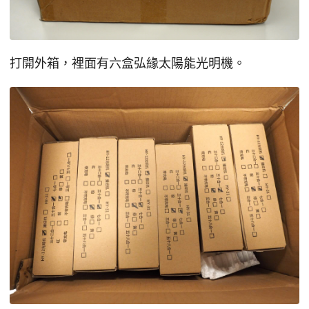
打開外箱，裡面有六盒弘緣太陽能光明機。