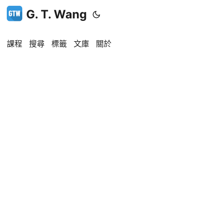
G. T. Wang
課程
搜尋
標籤
文庫
關於