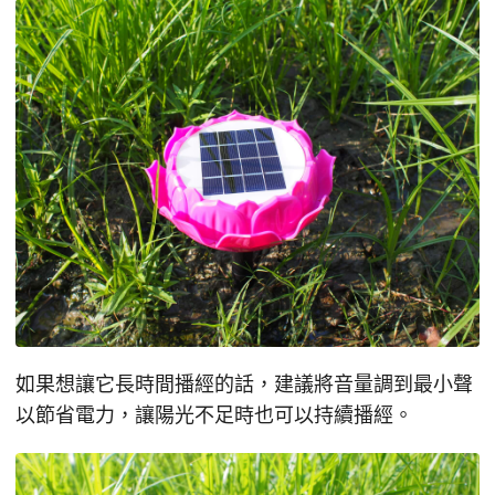
如果想讓它長時間播經的話，建議將音量調到最小聲
以節省電力，讓陽光不足時也可以持續播經。