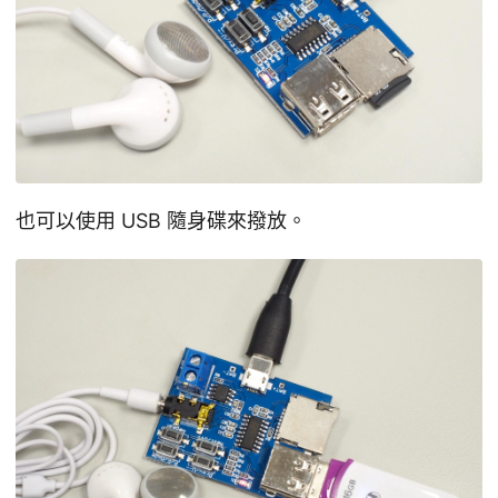
也可以使用 USB 隨身碟來撥放。