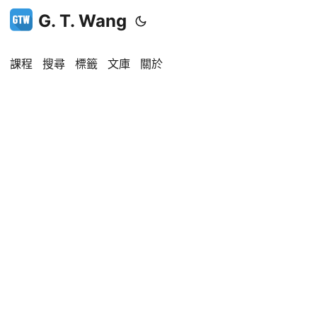
G. T. Wang
課程
搜尋
標籤
文庫
關於