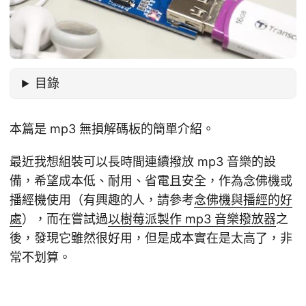
目錄
本篇是 mp3 無損解碼板的簡單介紹。
最近我想組裝可以長時間連續撥放 mp3 音樂的設
備，希望成本低、耐用、省電且安全，作為念佛機或
播經機使用（有興趣的人，請參考
念佛機與播經的好
處
），而在嘗試過
以樹莓派製作 mp3 音樂撥放器
之
後，發現它雖然很好用，但是成本實在是太高了，非
常不划算。