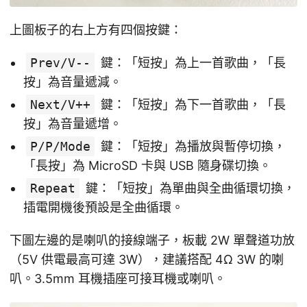
上圖板子的右上方有四個按鍵：
Prev/V--
鍵：「短按」為上一首歌曲，「長
按」為音量遞減。
Next/V++
鍵：「短按」為下一首歌曲，「長
按」為音量遞增。
P/P/Mode
鍵：「短按」為播放與暫停切換，
「長按」為 MicroSD 卡與 USB 隨身碟切換。
Repeat
鍵：「短按」為單曲與全曲循環切換，
插電開機後預設是全曲循環。
下圖左邊的是喇叭的接線端子，板載 2W 單聲道功放
（5V 供電最高可達 3W），建議搭配 4Ω 3W 的喇
叭。3.5mm 耳機插座可接耳機或喇叭。