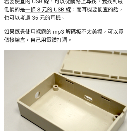
若要便宜的 USB 線，可以從網路上尋找，我找到最
低價的是
一條 8 元的 USB 線
，而耳機要便宜的話，
也可以考慮 35 元的耳機。
如果感覺使用裸露的 mp3 解碼板不太美觀，可以買
個
接線盒
，自己用電鑽打洞。