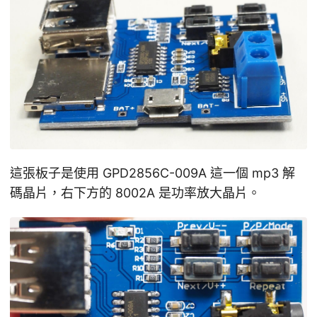
這張板子是使用 GPD2856C-009A 這一個 mp3 解
碼晶片，右下方的 8002A 是功率放大晶片。