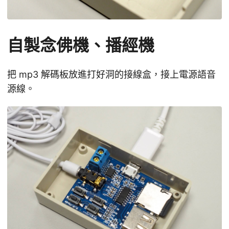
自製念佛機、播經機
把 mp3 解碼板放進打好洞的接線盒，接上電源語音
源線。