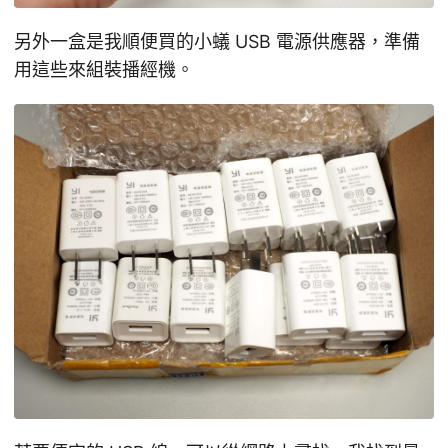
另外一盒是我順便買的小蟻 USB 電源供應器，準備
用這些來組裝播經機。