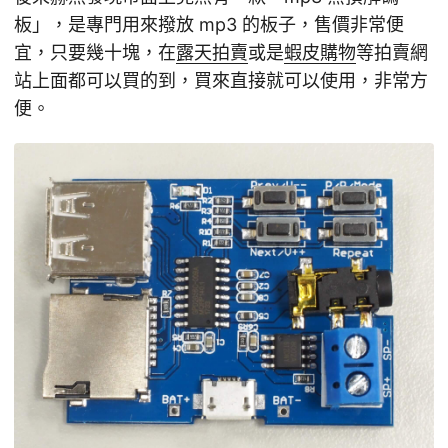
板」，是專門用來撥放 mp3 的板子，售價非常便
宜，只要幾十塊，在
露天拍賣
或是
蝦皮購物
等拍賣網
站上面都可以買的到，買來直接就可以使用，非常方
便。