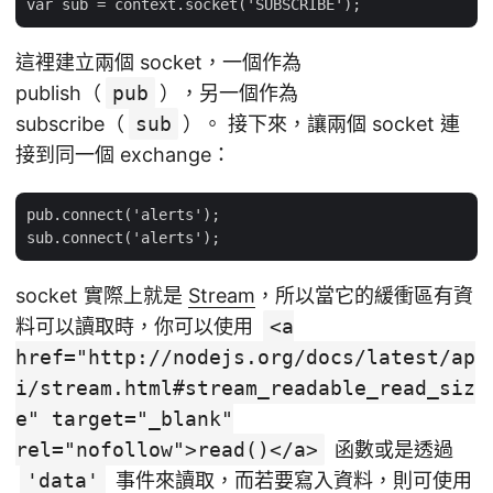
這裡建立兩個 socket，一個作為
publish（
pub
），另一個作為
subscribe（
sub
）。 接下來，讓兩個 socket 連
接到同一個 exchange：
pub.connect('alerts');

socket 實際上就是
Stream
，所以當它的緩衝區有資
料可以讀取時，你可以使用
<a
href="http://nodejs.org/docs/latest/ap
i/stream.html#stream_readable_read_siz
e" target="_blank"
rel="nofollow">read()</a>
函數或是透過
'data'
事件來讀取，而若要寫入資料，則可使用