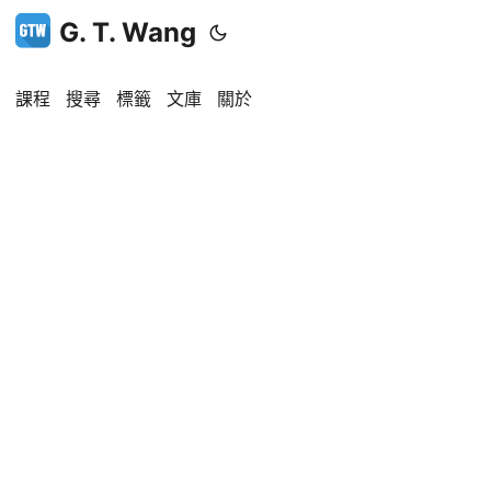
G. T. Wang
課程
搜尋
標籤
文庫
關於