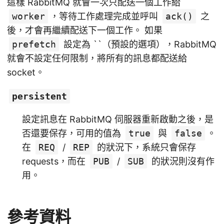
這樣 RabbitMQ 就會一次只配送一個工作給
worker
，等待工作處理完成並呼叫
ack()
之
後，才會再繼續配送下一個工作。 如果
prefetch
設定為 ``（預設的選項），RabbitMQ
就會不設定任何限制，將所有的訊息都配送給
socket。
persistent
設定訊息在 RabbitMQ 伺服器重新啟動之後，是
否還要保存，可用的值為
true
與
false
。
在
REQ
/
REP
的狀況下，系統只會保存
requests，而在
PUB
/
SUB
的狀況則沒有作
用。
參考資料