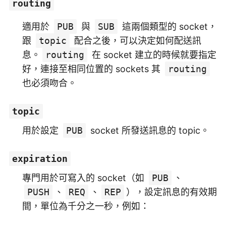
routing
適用於
PUB
與
SUB
這兩個類型的 socket，
跟
topic
配合之後，可以決定如何配送訊
息。
routing
在 socket 建立的時候就要指定
好，連接至相同位置的 sockets 其
routing
也必須吻合。
topic
用於設定
PUB
socket 所發送訊息的 topic。
expiration
專門用於可寫入的 socket（如
PUB
、
PUSH
、
REQ
、
REP
），設定訊息的有效期
間，單位為千分之一秒，例如：