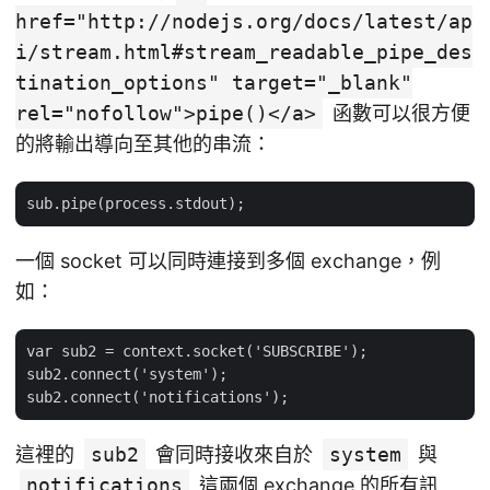
href="http://nodejs.org/docs/latest/ap
i/stream.html#stream_readable_pipe_des
tination_options" target="_blank"
rel="nofollow">pipe()</a>
函數可以很方便
的將輸出導向至其他的串流：
一個 socket 可以同時連接到多個 exchange，例
如：
var sub2 = context.socket('SUBSCRIBE');

sub2.connect('system');

這裡的
sub2
會同時接收來自於
system
與
notifications
這兩個 exchange 的所有訊