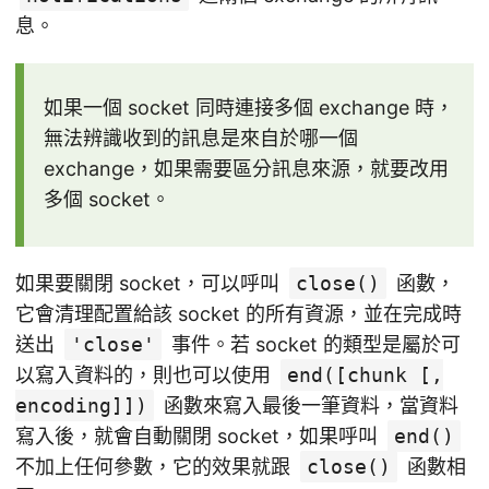
息。
如果一個 socket 同時連接多個 exchange 時，
無法辨識收到的訊息是來自於哪一個
exchange，如果需要區分訊息來源，就要改用
多個 socket。
如果要關閉 socket，可以呼叫
close()
函數，
它會清理配置給該 socket 的所有資源，並在完成時
送出
'close'
事件。若 socket 的類型是屬於可
以寫入資料的，則也可以使用
end([chunk [,
encoding]])
函數來寫入最後一筆資料，當資料
寫入後，就會自動關閉 socket，如果呼叫
end()
不加上任何參數，它的效果就跟
close()
函數相