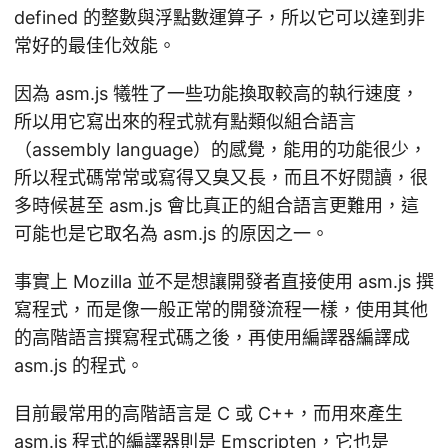
defined 的整數與浮點數運算子，所以它可以達到非
常好的最佳化效能。
因為 asm.js 犧牲了一些功能換取較高的執行速度，
所以用它寫出來的程式就有點類似組合語言
（assembly language）的感覺，能用的功能很少，
所以程式碼常常或寫得又臭又長，而且不好閱讀，很
多時候甚至 asm.js 會比真正的組合語言更難用，這
可能也是它取名為 asm.js 的原因之一。
事實上 Mozilla 並不是想讓開發者直接使用 asm.js 撰
寫程式，而是像一般正常的開發流程一樣，使用其他
的高階語言撰寫程式碼之後，再使用編譯器編譯成
asm.js 的程式。
目前最常用的高階語言是 C 或 C++，而用來產生
asm.js 程式的編譯器則是 Emscripten，它也是