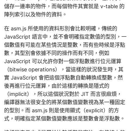
儲存一連串的物件，而每個物件其實就是 v-table 的
陣列索引以及物件的資料。
在 asm.js 所使用的資料形別會比較明確，傳統的
JavaScript 語言中，並不會明確指定數值的型別，一
個數值有可能在某些情況是整數，而有些時候是浮點
數，其型別會依據不同的操作而有不同，例如
JavaScript 可以允許你對一個浮點數進行位元運算
（bitwise operations），當這樣的狀況發生時，其
實 JavaScript 會把這個浮點數自動轉換成整數，然
後再進行位元運算，由於這樣的轉換是隱式的
（implicit），所以這個狀況對於 JIT 而言很麻煩，
編譯器無法很安全的將某個數值變數視為某一種固定
的型別。而 asm.js 則是使用顯式（explicit）的方
式，明確指定某個數值變數應該是整數會是浮點數。