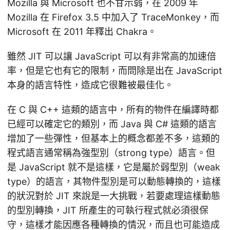
Mozilla 與 Microsoft 也不甘示弱，在 2009 年
Mozilla 在 Firefox 3.5 中加入了 TraceMonkey，而
Microsoft 在 2011 年釋出 Chakra。
雖然 JIT 可以讓 JavaScript 可以有非常高的加速倍
率，但是它也有它的限制，而問除是出在 JavaScript
本身的語言特性，造成它很難被最佳化。
在 C 與 C++ 這類的語言中，所有的物件在編譯時都
已經可以確定它的類別，而 Java 與 C# 這類的語言
增加了一些彈性，但基本上的概念都差不多，這類的
程式語言通常稱為強型別（strong type）語言。但
是 JavaScript 就不是這樣，它是屬於弱型別（weak
type）的語言，其物件型別是可以動態轉換的，這樣
的狀況對於 JIT 來說是一大挑戰，若要處理這樣動態
的型別轉換，JIT 所產生的可執行程式就必須很保
守，這樣才能因應各種轉換的情況，而且也可能造成