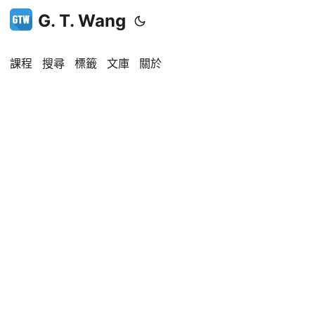
G. T. Wang
課程
搜尋
標籤
文庫
關於