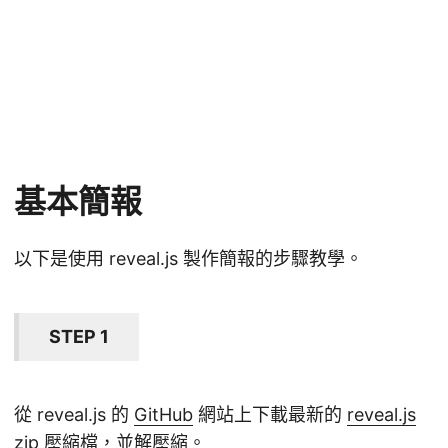
基本簡報
以下是使用 reveal.js 製作簡報的步驟教學。
STEP 1
從 reveal.js 的
GitHub
網站上下載最新的
reveal.js
zip 壓縮檔，並解壓縮。