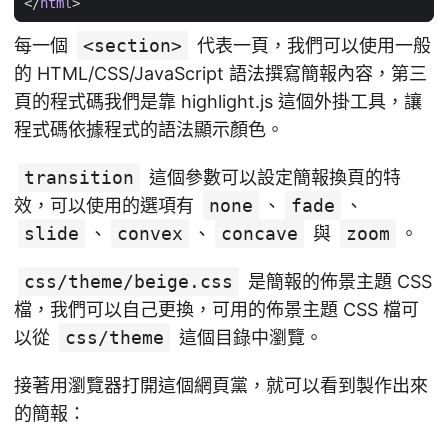
</
html
>
每一個
<section>
代表一頁，我們可以使用一般
的 HTML/CSS/JavaScript 語法撰寫簡報內容，第三
頁的程式碼我們是靠 highlight.js 這個外掛工具，讓
程式碼依據程式的語法顯示顏色。
transition
這個參數可以設定簡報換頁的特
效，可以使用的選項有
none
、
fade
、
slide
、
convex
、
concave
與
zoom
。
css/theme/beige.css
是簡報的佈景主題 CSS
檔，我們可以自己更換，可用的佈景主題 CSS 檔可
以從
css/theme
這個目錄中瀏覽。
接著用瀏覽器打開這個網頁黨，就可以看到製作出來
的簡報：