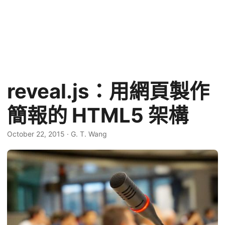
reveal.js：用網頁製作
簡報的 HTML5 架構
October 22, 2015
·
G. T. Wang