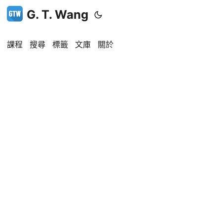
G. T. Wang
課程
搜尋
標籤
文庫
關於