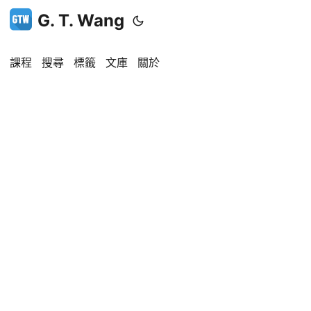
G. T. Wang
課程
搜尋
標籤
文庫
關於