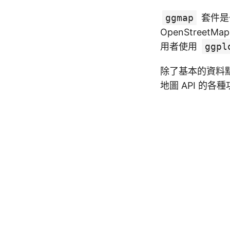
ggmap
套件是
OpenStreet
用者使用
ggpl
除了基本的資料
地圖 API 的各