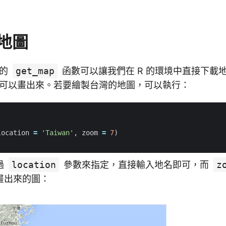
地圖
中的
get_map
函數可以讓我們在 R 的環境中直接下載
可以畫出來。若要繪製台灣的地圖，可以執行：
)
location
=
'Taiwan'
,
zoom
=
7
)
過
location
參數來指定，直接輸入地名即可，而
z
畫出來的圖：