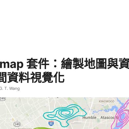
ggmap 套件：繪製地圖與
間資料視覺化
G. T. Wang