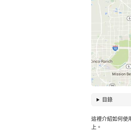
目錄
這裡介紹如何使用
上。