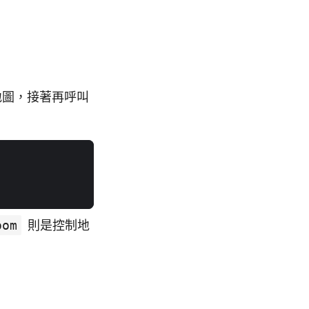
地圖，接著再呼叫
oom
則是控制地