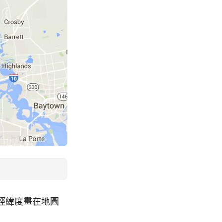
照經緯度畫在地圖