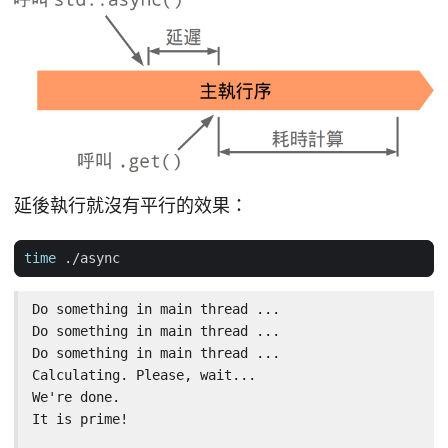
延後執行就沒有平行的效果：
time
Do something in main thread ...

Do something in main thread ...

Do something in main thread ...

Calculating. Please, wait...

We're done.

It is prime!
