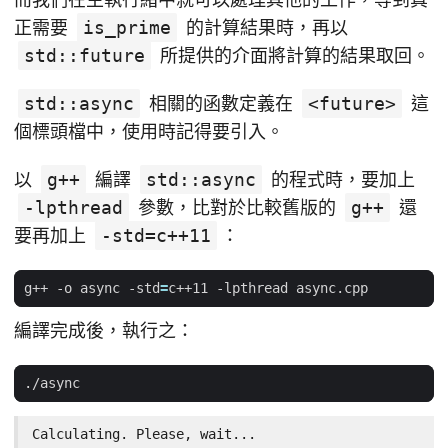
正需要
is_prime
的計算結果時，再以
std::future
所提供的介面將計算的結果取回。
std::async
相關的函數定義在
<future>
這
個標頭檔中，使用時記得要引入。
以
g++
編譯
std::async
的程式時，要加上
-lpthread
參數，比對於比較舊版的
g++
還
要再加上
-std=c++11
：
g++ -o async -std
=
編譯完成後，執行之：
Calculating. Please, wait...
