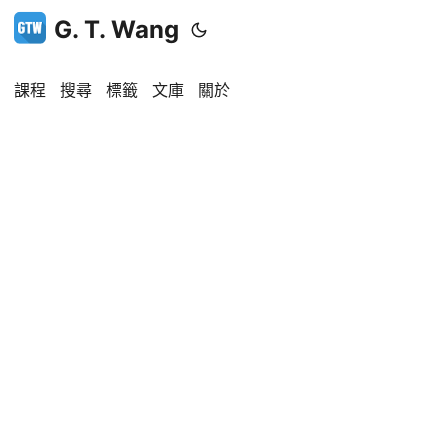
G. T. Wang
課程
搜尋
標籤
文庫
關於