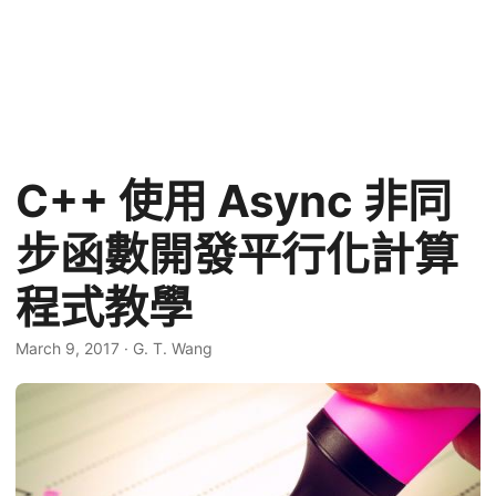
C++ 使用 Async 非同
步函數開發平行化計算
程式教學
March 9, 2017
·
G. T. Wang