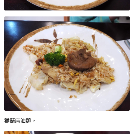
猴菇麻油麵。