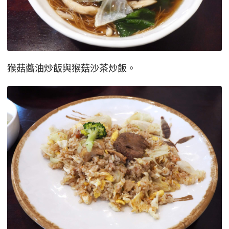
猴菇醬油炒飯與猴菇沙茶炒飯。