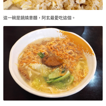
這一碗是鍋燒意麵，阿玄最愛吃這個。