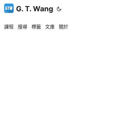
G. T. Wang
課程
搜尋
標籤
文庫
關於