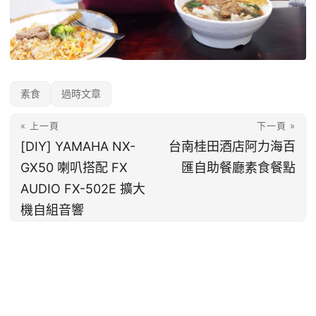
素食
過時文章
« 上一頁
下一頁 »
[DIY] YAMAHA NX-
台南桂田酒店阿力海百
GX50 喇叭搭配 FX
匯自助餐廳素食餐點
AUDIO FX-502E 擴大
機自組音響