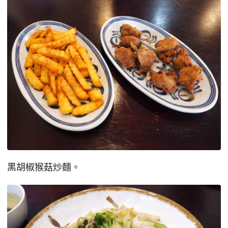
黑胡椒猴菇炒麵。