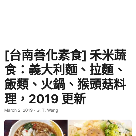
[台南善化素食] 禾米蔬
食：義大利麵、拉麵、
飯類、火鍋、猴頭菇料
理，2019 更新
March 2, 2019
·
G. T. Wang