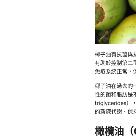
椰子油有抗菌與
有助於控制第二型
免疫系統正常，
椰子油在過去的
性的飽和脂肪是不
triglyce
的新陳代謝、保
橄欖油（Ol