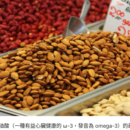
油酸（一種有益心臟健康的 ω-3，發音為 omega-3）的