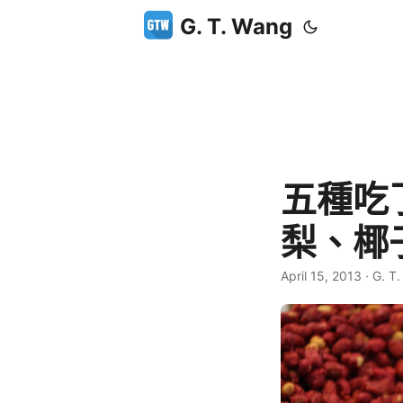
G. T. Wang
五種吃
梨、椰
April 15, 2013
·
G. T