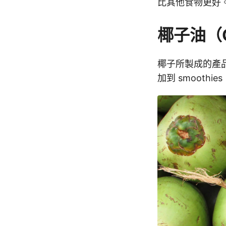
比其他食物更好
椰子油（Co
椰子所製成的產
加到 smoot