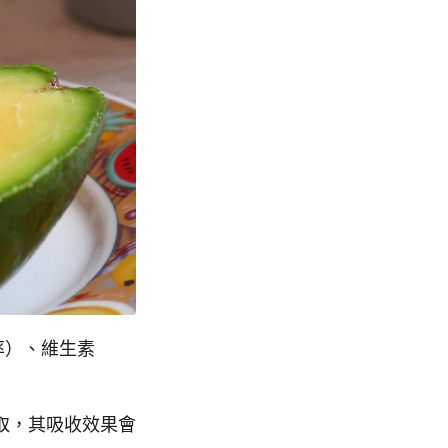
率）、維生素
取，其吸收效果會