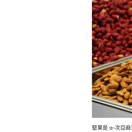
堅果是 α-次亞麻