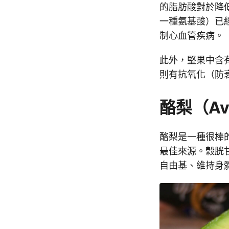
的脂肪酸對於降低
一種氨基酸）已
制心血管疾病。
此外，堅果中含
則有抗氧化（防
酪梨（Av
酪梨是一種很棒的
最佳來源。榖胱
自由基、維持身