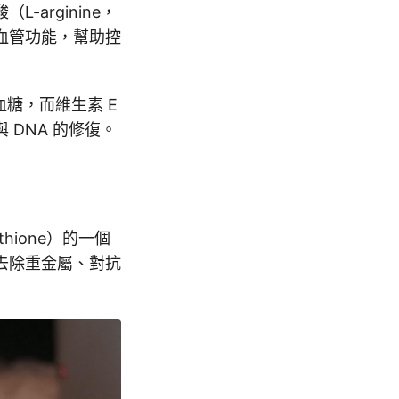
arginine，
血管功能，幫助控
糖，而維生素 E
DNA 的修復。
ione）的一個
去除重金屬、對抗