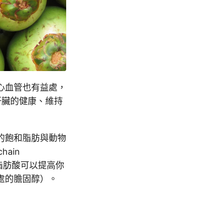
心血管也有益處，
和肝臟的健康、維持
的飽和脂肪與動物
ain
些脂肪酸可以提高你
處的膽固醇）。