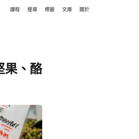
課程
搜尋
標籤
文庫
關於
堅果、酪