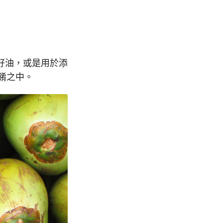
好油，或是用於添
菜餚之中。