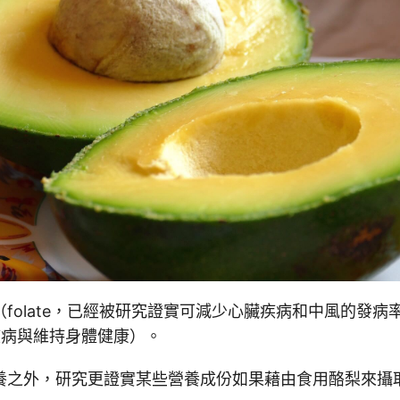
folate，已經被研究證實可減少心臟疾病和中風的發病
疾病與維持身體健康）。
養之外，研究更證實某些營養成份如果藉由食用酪梨來攝