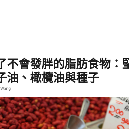
了不會發胖的脂肪食物：
子油、橄欖油與種子
. Wang