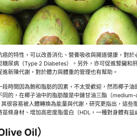
抗癌的特性，可以改善消化、營養吸收與腸道健康，對於
糖尿病（Type 2 Diabetes）。另外，亦可促進腎臟
促進新陳代謝，對於體力與體重的管理也有幫助。
一段時間因為飽和脂肪的因素，不太受歡迎，然而椰子油
同的，在椰子油中的脂肪酸是中鏈甘油三酯（medium-ch
rides），其很容易被人體轉換為能量與代謝，研究更指出，這
持苗條身材、增加高密度脂蛋白（HDL，一種對身體有益
ive Oil）