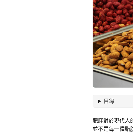
目錄
肥胖對於現代人
並不是每一種脂