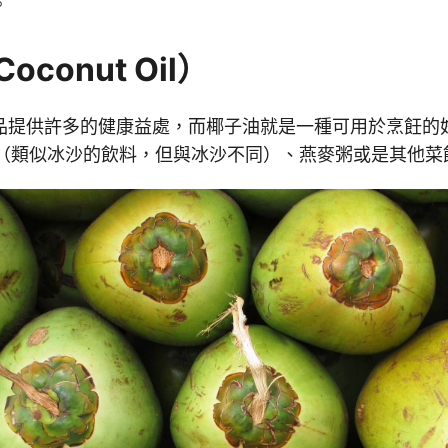
。
conut Oil）
品提供許多的健康益處，而椰子油就是一種可用於烹飪的
hies（類似冰沙的飲料，但與冰沙不同）、燕麥粥或是其他