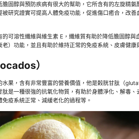
膽固醇與預防疾病有很大的幫助，它所含有的左旋精氨酸（L-
經被研究證實可提高人體免疫功能，促進傷口癒合，改善
有的可溶性纖維與維生素 E，纖維質有助於降低膽固醇與血
衰老）功能，並且有助於維持正常的免疫系統、皮膚健康與 
ocados）
水果，含有非常豐富的營養價值，他是榖胱甘肽（glutath
甘肽是一種很強的抗氧化物質，有助於身體淨化、解毒、
體免疫系統正常、減緩老化的過程等。