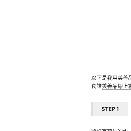
以下是我用美善
食譜
美善品線上雲端
STEP 1