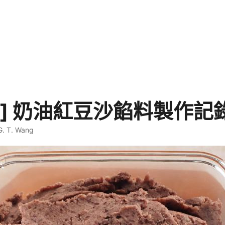
品] 奶油紅豆沙餡料製作記
G. T. Wang