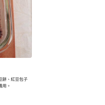
豆餅、紅豆包子
備用。