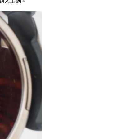
豆到入主鍋。