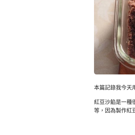
本篇記錄我今天
紅豆沙餡是一種
等，因為製作紅