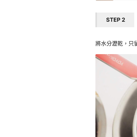
STEP 2
將水分瀝乾，只