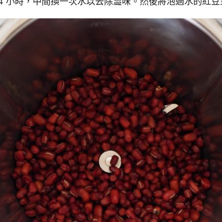
 4 小時，中間換一次水以去除澀味。然後將泡過水的紅