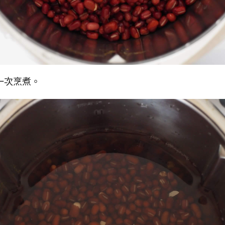
一次烹煮。