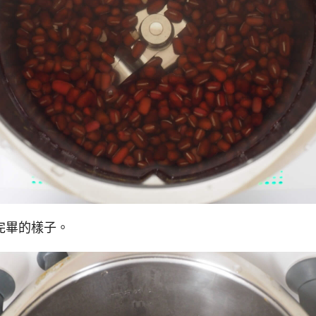
完畢的樣子。