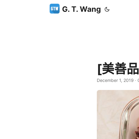
G. T. Wang
[美善
December 1, 2019
·