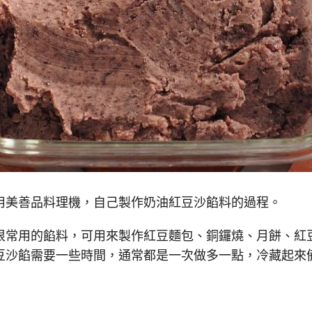
用美善品料理機，自己製作奶油紅豆沙餡料的過程。
很常用的餡料，可用來製作紅豆麵包、銅鑼燒、月餅、紅
豆沙餡需要一些時間，通常都是一次做多一點，冷藏起來