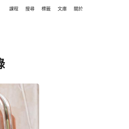
課程
搜尋
標籤
文庫
關於
錄