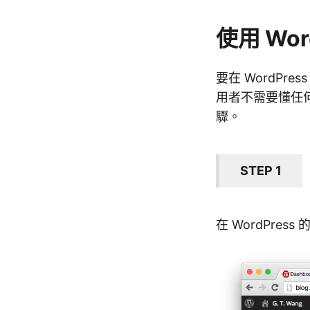
使用 Word
要在 WordPre
用者不需要懂任何
驟。
STEP 1
在 WordPres