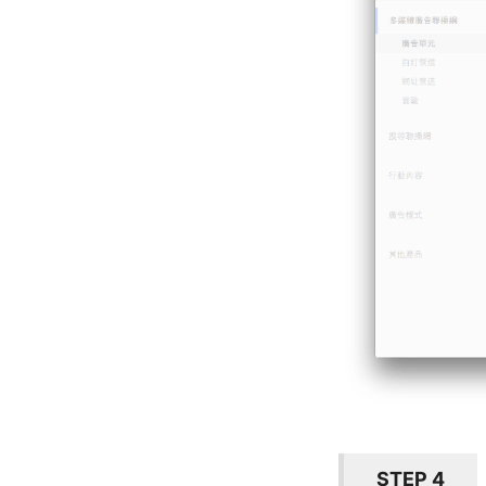
STEP 4