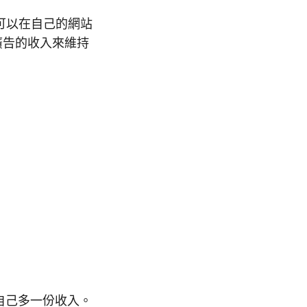
你就可以在自己的網站
著廣告的收入來維持
，讓自己多一份收入。