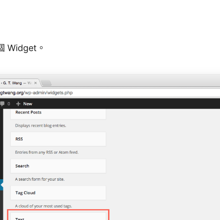
 Widget。