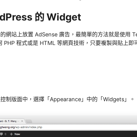
Press 的 Widget
ss 的網站上放置 AdSense 廣告，最簡單的方法就是使用 Tex
 PHP 程式或是 HTML 等網頁技術，只要複製與貼上
s 的控制版面中，選擇「Appearance」中的「Widgets」。