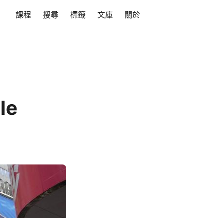
課程
搜尋
標籤
文庫
關於
le