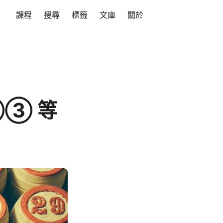
課程
搜尋
標籤
文庫
關於
②③ 等