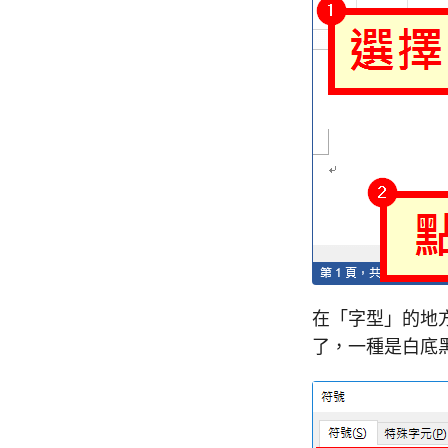
在「字型」的地方選
了，一種是白底