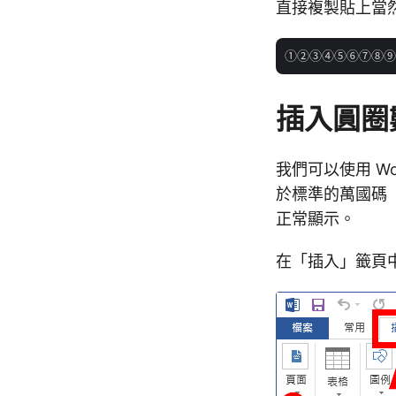
直接複製貼上當
插入圓圈
我們可以使用 W
於標準的萬國碼（
正常顯示。
在「插入」籤頁