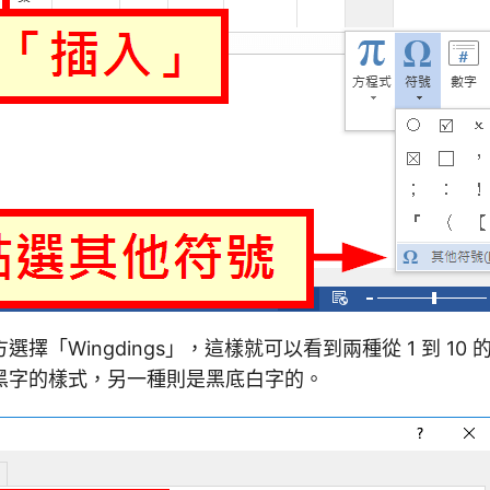
擇「Wingdings」，這樣就可以看到兩種從 1 到 10
黑字的樣式，另一種則是黑底白字的。