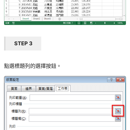
STEP 3
點選標題列的選擇按鈕。