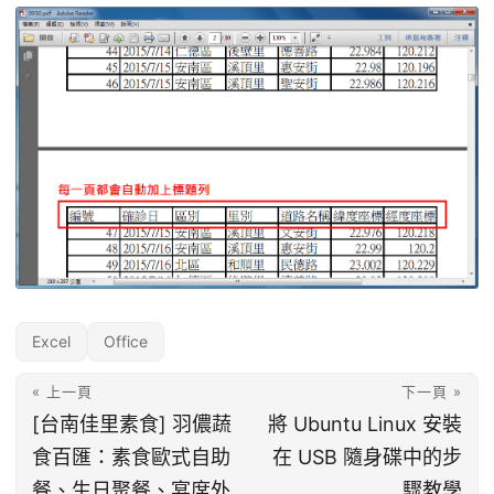
Excel
Office
« 上一頁
下一頁 »
[台南佳里素食] 羽儂蔬
將 Ubuntu Linux 安裝
食百匯：素食歐式自助
在 USB 隨身碟中的步
餐、生日聚餐、宴席外
驟教學