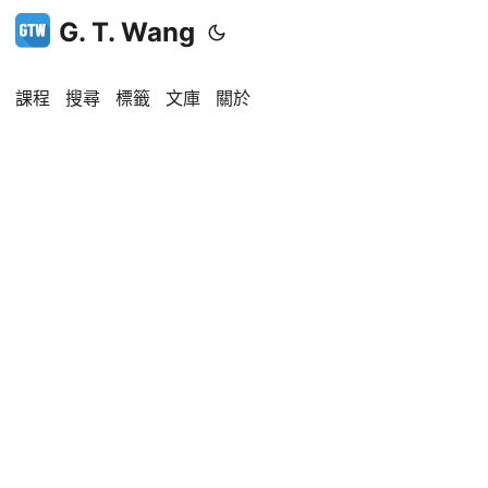
G. T. Wang
課程
搜尋
標籤
文庫
關於