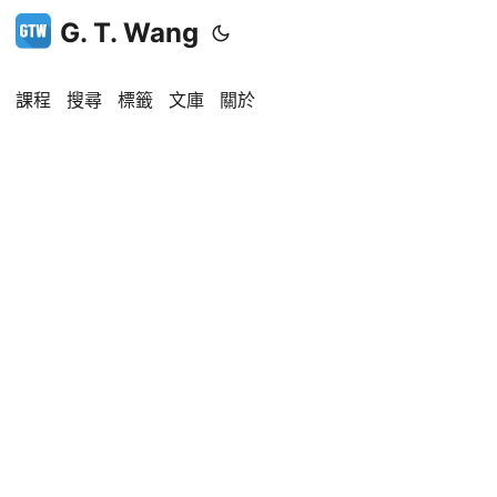
G. T. Wang
課程
搜尋
標籤
文庫
關於