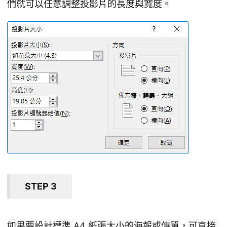
們就可以任意調整投影片的長度與寬度。
STEP 3
如果要設計標準 A4 紙張大小的海報或傳單，可直接