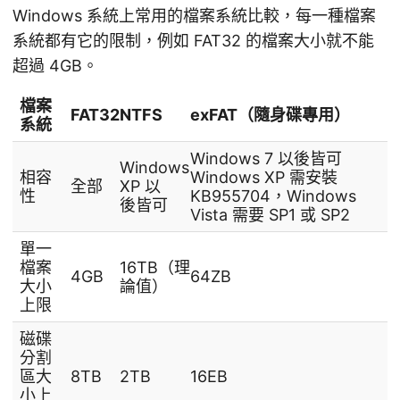
Windows 系統上常用的檔案系統比較，每一種檔案
系統都有它的限制，例如 FAT32 的檔案大小就不能
超過 4GB。
檔案
FAT32
NTFS
exFAT（隨身碟專用）
系統
Windows 7 以後皆可
Windows
相容
Windows XP 需安裝
全部
XP 以
性
KB955704，Windows
後皆可
Vista 需要 SP1 或 SP2
單一
檔案
16TB（理
4GB
64ZB
大小
論值）
上限
磁碟
分割
區大
8TB
2TB
16EB
小上