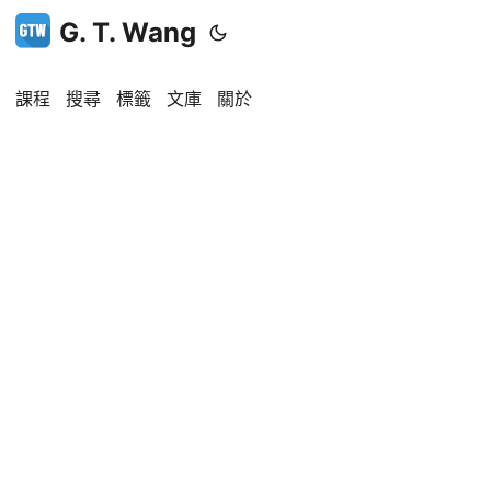
G. T. Wang
課程
搜尋
標籤
文庫
關於