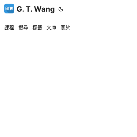
G. T. Wang
課程
搜尋
標籤
文庫
關於