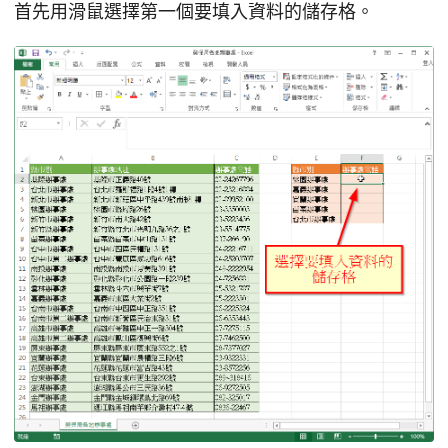
首先用滑鼠選擇第一個要填入資料的儲存格。