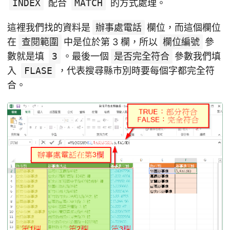
INDEX
配合
MATCH
的方式處理。
這裡我們找的資料是
辦事處電話
欄位，而這個欄位
在
查閱範圍
中是位於第 3 欄，所以
欄位編號
參
數就是填
3
。最後一個
是否完全符合
參數我們填
入
FLASE
，代表搜尋縣市別時要每個字都完全符
合。