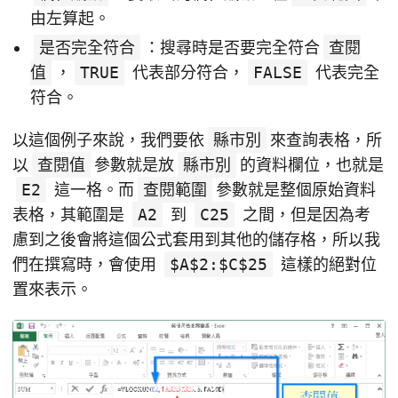
由左算起。
是否完全符合
：搜尋時是否要完全符合
查閱
值
，
TRUE
代表部分符合，
FALSE
代表完全
符合。
以這個例子來說，我們要依
縣市別
來查詢表格，所
以
查閱值
參數就是放
縣市別
的資料欄位，也就是
E2
這一格。而
查閱範圍
參數就是整個原始資料
表格，其範圍是
A2
到
C25
之間，但是因為考
慮到之後會將這個公式套用到其他的儲存格，所以我
們在撰寫時，會使用
$A$2:$C$25
這樣的絕對位
置來表示。