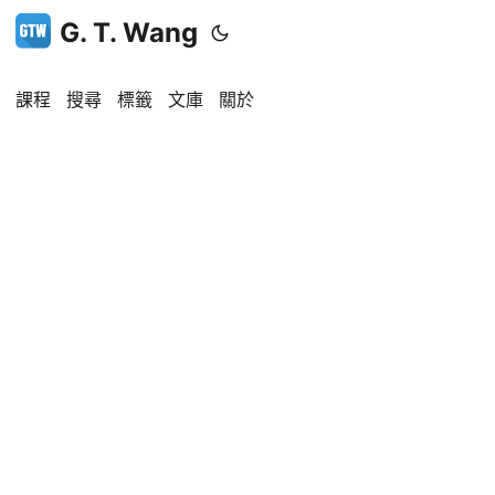
G. T. Wang
課程
搜尋
標籤
文庫
關於