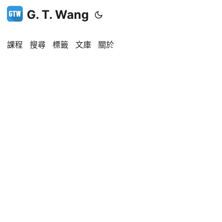
G. T. Wang
課程
搜尋
標籤
文庫
關於