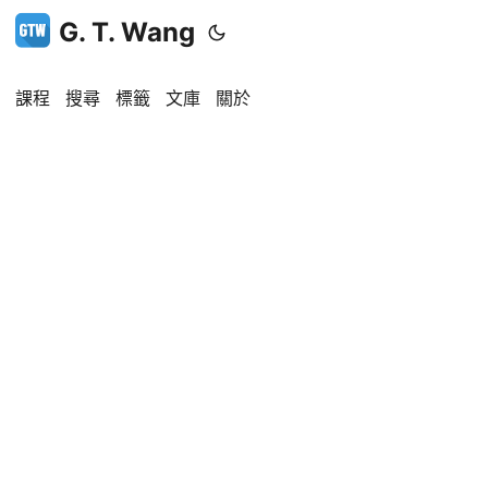
G. T. Wang
課程
搜尋
標籤
文庫
關於