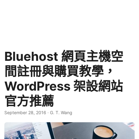
Bluehost 網頁主機空
間註冊與購買教學，
WordPress 架設網站
官方推薦
September 28, 2016
·
G. T. Wang