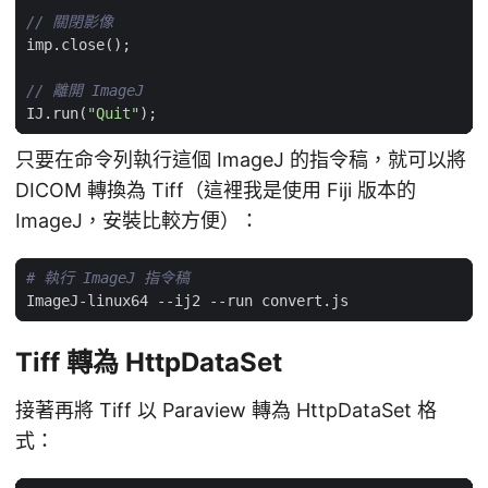
imp
.
close
();
IJ
.
run
(
"Quit"
);
只要在命令列執行這個 ImageJ 的指令稿，就可以將
DICOM 轉換為 Tiff（這裡我是使用 Fiji 版本的
ImageJ，安裝比較方便）：
# 執行 ImageJ 指令稿
Tiff 轉為 HttpDataSet
接著再將 Tiff 以 Paraview 轉為 HttpDataSet 格
式：