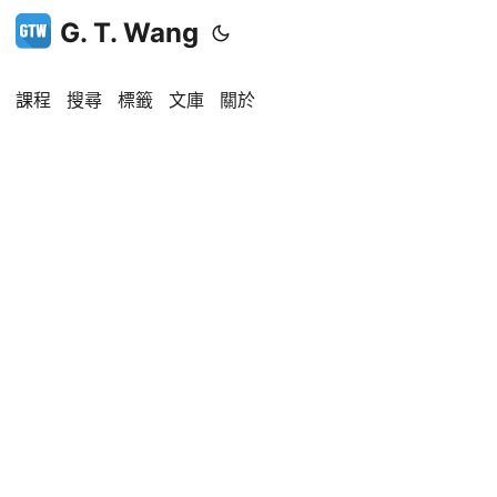
G. T. Wang
課程
搜尋
標籤
文庫
關於