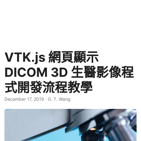
VTK.js 網頁顯示
DICOM 3D 生醫影像程
式開發流程教學
December 17, 2019
·
G. T. Wang