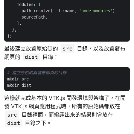
modules
:
[
path
.
resolve
(
__dirname
,
'node_modules'
),
sourcePath
,
],
},
};
最後建立放置原始碼的
src
目錄，以及放置發布
網頁的
dist
目錄：
# 建立原始碼與發布網頁的目錄
這樣就完成基本的 VTK.js 開發環境與架構了，在開
發 VTK.js 網頁應用程式時，所有的原始碼都放在
src
目錄裡面，而編譯出來的結果則會放在
dist
目錄之下。