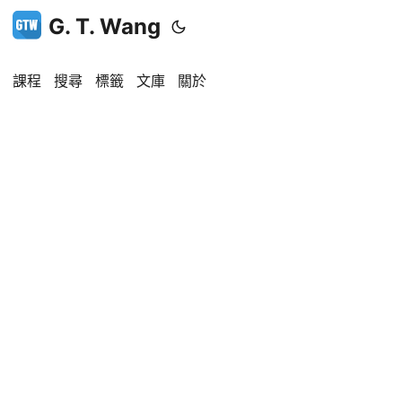
G. T. Wang
課程
搜尋
標籤
文庫
關於