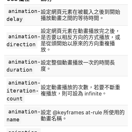
animation-
設定網頁元素在被載入之後到開始
播放動畫之間的等待時間。
delay
設定網頁元素在動畫播放完之後，
animation-
是否要以相反方向的方式播放，或
是從頭開始以原來的方向重複播
direction
放。
animation-
設定整個動畫播放一次的時間長
度。
duration
animation-
設定動畫播放的次數，若要不斷重
iteration-
複播放，則可設為 infinite。
count
animation-
設定 @keyframes at-rule 所使用的
動畫名稱。
name