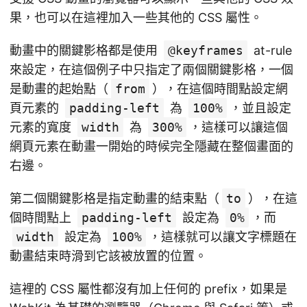
果，也可以在這裡加入一些其他的 CSS 屬性。
動畫中的關鍵影格都是使用
@keyframes
at-rule
來設定，在這個例子中只指定了兩個關鍵影格，一個
是動畫的起始點（
from
），在這個時間點設定網
頁元素的
padding-left
為
100%
，並且設定
元素的寬度
width
為
300%
，這樣可以讓這個
網頁元素在動畫一開始的時候完全隱藏在整個畫面的
右邊。
第二個關鍵影格是指定動畫的結束點（
to
），在這
個時間點上
padding-left
設定為
0%
，而
width
設定為
100%
，這樣就可以讓文字標題在
動畫結束時滑到它該被放置的位置。
這裡的 CSS 屬性都沒有加上任何的 prefix，如果是