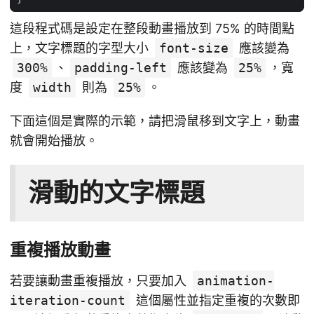
這段程式碼是設定在整段動畫播放到 75% 的時間點
上，文字標題的字型大小
font-size
應該變為
300%
、
padding-left
應該變為
25%
，寬
度
width
則為
25%
。
下面這個是實際的示範，請把滑鼠移到文字上，動畫
就會開始播放。
滑動的文字標題
重複播放動畫
若要讓動畫重複播放，只要加入
animation-
iteration-count
這個屬性並指定重複的次數即