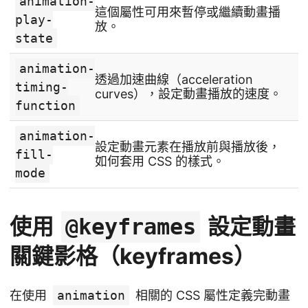
animation-
這個屬性可用來暫停或繼續動畫播
play-
放。
state
animation-
透過加速曲線（acceleration
timing-
curves），設定動畫播放的速度。
function
animation-
設定動畫元素在播放前與播放後，
fill-
如何套用 CSS 的樣式。
mode
使用
設定動畫
@keyframes
關鍵影格（keyframes）
在使用
animation
相關的 CSS 屬性定義完動畫