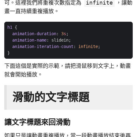
可。這裡我們將重複次數指定為
infinite
，讓動
畫一直持續重複播放。
h1
{
animation-duration
:
3
s
;
animation-name
:
slidein
;
animation-iteration-count
:
infinite
;
}
下面這個是實際的示範，請把滑鼠移到文字上，動畫
就會開始播放。
滑動的文字標題
讓文字標題來回滑動
如果只是讓動畫重複播放，當一段動畫播放結束後再