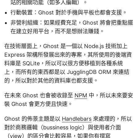
站的相關功能（如多人編輯）。
行動裝置：Ghost 對於手機與平板也都會支援。
非營利組織：如果經費充足，Ghost 將會把重點擺
在建立好用平台，而不是想辦法賺錢。
在技術層面上，Ghost 是一個以 Node.js 技術加上
Express 架構所發展出來的專案，其所使用的後端資
料庫是 SQLite，所以可以很方便移植到各種系統
上，而所有的東西都是以 JugglingDB ORM 來連結
的，所以對於其他的資料庫也都支援。
在未來 Ghost 也會被收錄至
NPM
中，所以未來要安
裝 Ghost 會更方便且快速。
Ghost 的佈景主題是以
Handlebars
來處理的，所以
對於商務邏輯（bussiness logic）與使用者介面
（view）的區分會比較容易，如果你有撰寫