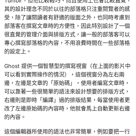
Tumblr，但他比較輕巧、而且使用上也會比較直覺，
其的設計理念不同於以往的部落格只注重閱覽者的感
受，除了讓閱讀者有舒適的版面之外，也同時考慮到
部落客在撰寫文章時的方便性，因此特別設計了一個
很直覺的管理介面與排版方式，讓一般的部落客可以
專心撰寫部落格的內容，不用浪費時間在一些部落格
的設定上。
Ghost 提供一個智慧型的撰寫視窗（在上面的影片中
可以看到實際操作的情況），這個視窗分為左右兩
邊，左邊是文章的「原始碼」，使用者編寫文章時，
可以靠著一些很簡單的語法來設計想要的排版方式，
右邊則是即時「編譯」過的排版結果，每當使用者更
改了左邊原始碼的內容時，他就會馬上自動更新右邊
的內容。
這個編輯器所使用的語法也非常簡單，例如要把一行