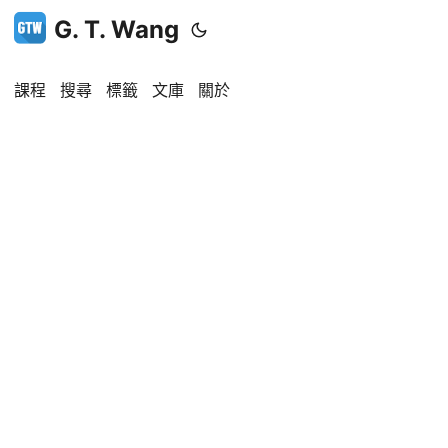
G. T. Wang
課程
搜尋
標籤
文庫
關於