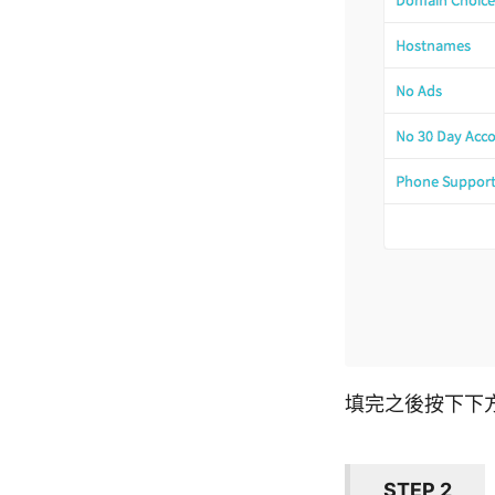
填完之後按下下
STEP 2