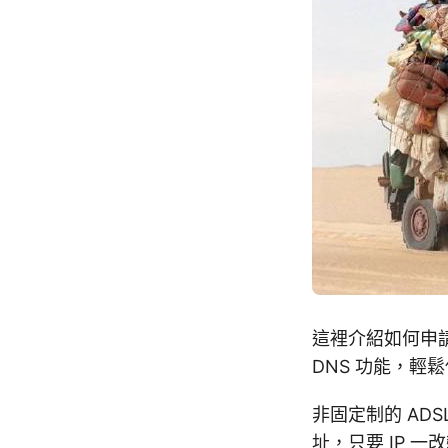
這裡介紹如何申請 
DNS 功能，輕鬆
非固定制的 ADS
址，只要 IP 