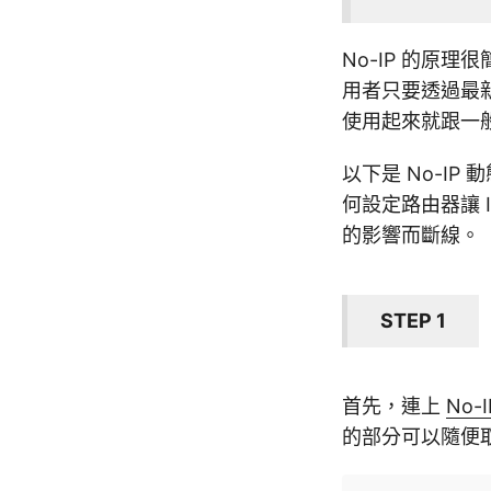
No-IP 的原理
用者只要透過最新
使用起來就跟一般
以下是 No-IP
何設定路由器讓 
的影響而斷線。
STEP 1
首先，連上
No-I
的部分可以隨便