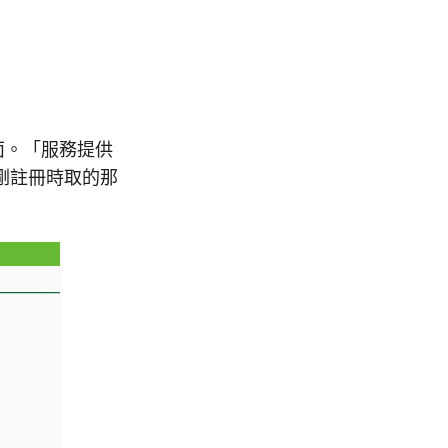
頁面。「服務提供
剛剛註冊時取的那