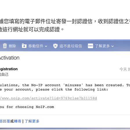
 會根據您填寫的電子郵件位址寄發一封認證信，收到認證信
啟這行網址就可以完成認證。