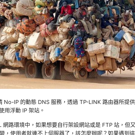
No-IP 的動態 DNS 服務，透過 TP-LINK 路由器所
使用浮動 IP 架站。
L 網路環境中，如果想要自行架設網站或是 FTP 站，但又
一改變，使用者就連不上伺服器了，該怎麼辦呢？如果遇到