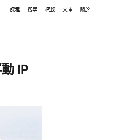
課程
搜尋
標籤
文庫
關於
動 IP