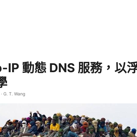
-IP 動態 DNS 服務，以浮
學
·
G. T. Wang