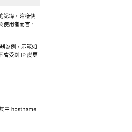
器上的記錄，這樣使
對於使用者而言，
路由器為例，示範如
會受到 IP 變更
hostname