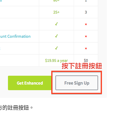
方的註冊按鈕。