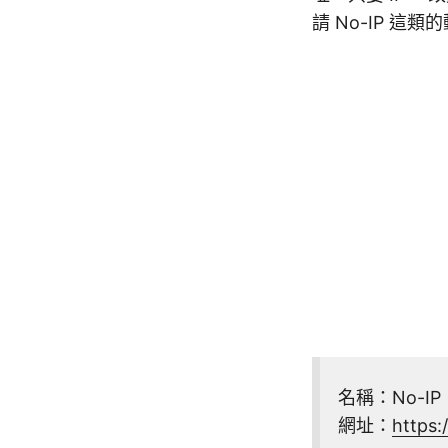
請 No-IP 這類
名稱：No-IP
網址：
https: