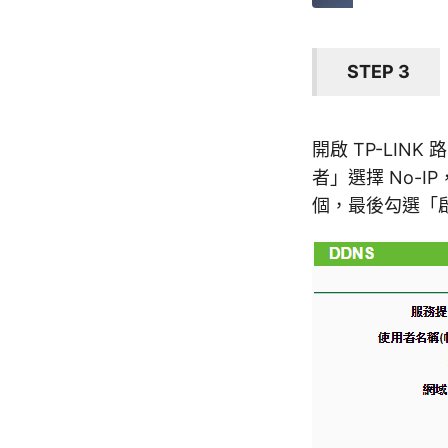
STEP 3
開啟 TP-LI
者」選擇 No-
個，最後勾選「啟