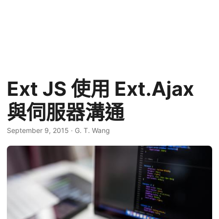
Ext JS 使用 Ext.Ajax
與伺服器溝通
September 9, 2015
·
G. T. Wang