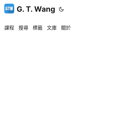
G. T. Wang
課程
搜尋
標籤
文庫
關於