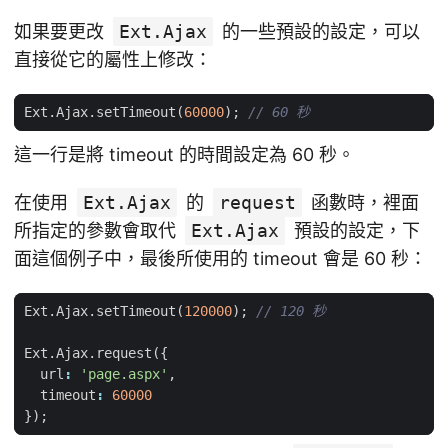
如果要更改
Ext.Ajax
的一些預設的設定，可以
直接從它的屬性上修改：
Ext
.
Ajax
.
setTimeout
(
60000
);
這一行是將 timeout 的時間設定為 60 秒。
在使用
Ext.Ajax
的
request
函數時，裡面
所指定的參數會取代
Ext.Ajax
預設的設定，下
面這個例子中，最後所使用的 timeout 會是 60 秒：
Ext
.
Ajax
.
setTimeout
(
120000
);
Ext
.
Ajax
.
request
({
url
:
'page.aspx'
,
timeout
:
60000
});