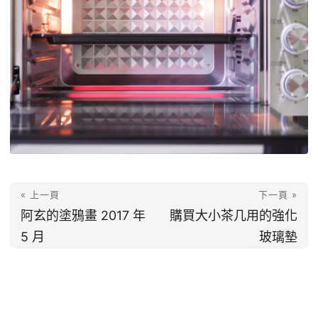
« 上一頁
下一頁 »
阿玄的塗鴉畫 2017 年
購買大小茶几用的強化
5 月
玻璃墊