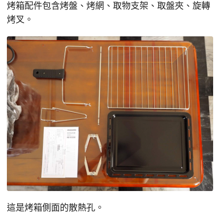
烤箱配件包含烤盤、烤網、取物支架、取盤夾、旋轉
烤叉。
這是烤箱側面的散熱孔。