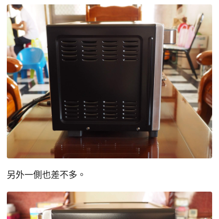
另外一側也差不多。