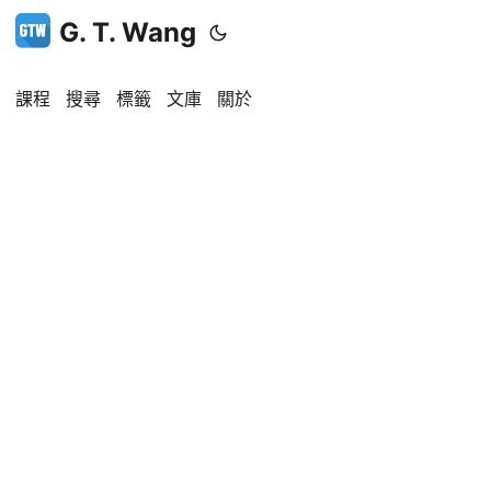
G. T. Wang
課程
搜尋
標籤
文庫
關於