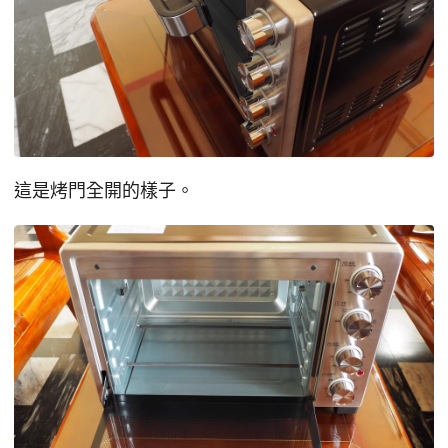
這是烤門全開的樣子。