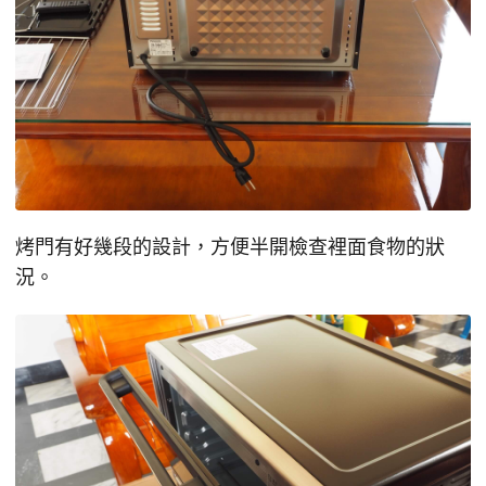
烤門有好幾段的設計，方便半開檢查裡面食物的狀
況。