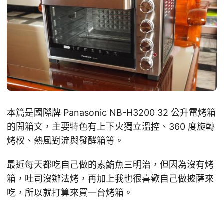
本篇是國際牌 Panasonic NB-H3200 32 公升電烤箱
的開箱文，主要特色有上下火獨立溫控、360 度旋轉
烤杈、熱風對流與發酵箱等。
最近每天都吃
自己做的素鮪魚三明治
，但因為沒有烤
箱，吐司沒辦法烤，再加上我也很喜歡自己做披薩來
吃，所以就打算來買一台烤箱。