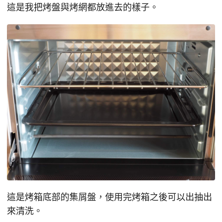
這是我把烤盤與烤網都放進去的樣子。
這是烤箱底部的集屑盤，使用完烤箱之後可以出抽出
來清洗。