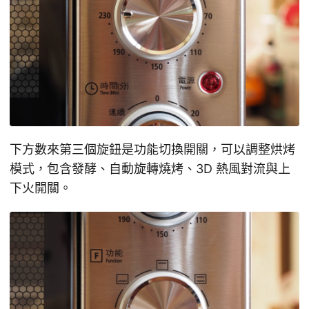
下方數來第三個旋鈕是功能切換開關，可以調整烘烤
模式，包含發酵、自動旋轉燒烤、3D 熱風對流與上
下火開關。