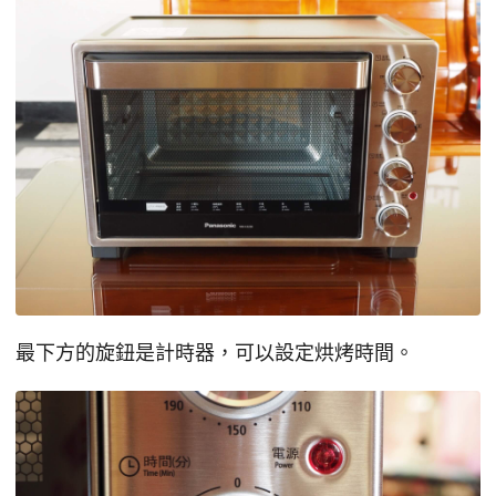
最下方的旋鈕是計時器，可以設定烘烤時間。