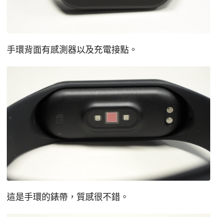
手環背面有感測器以及充電接點。
這是手環的錶帶，質感很不錯。