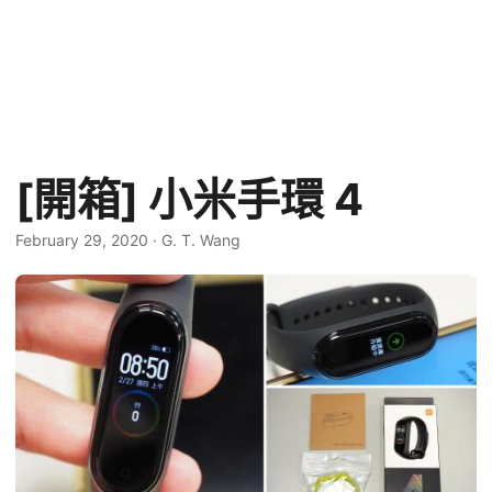
[開箱] 小米手環 4
February 29, 2020
·
G. T. Wang