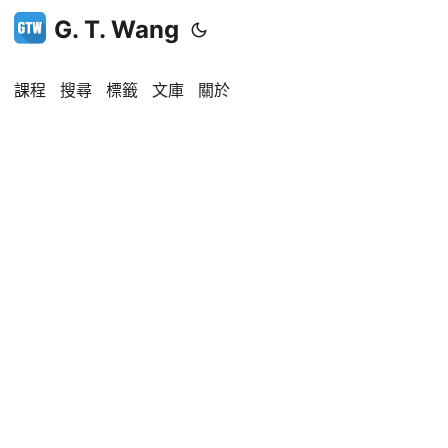
G. T. Wang
課程
搜尋
標籤
文庫
關於