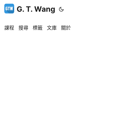
G. T. Wang
課程
搜尋
標籤
文庫
關於