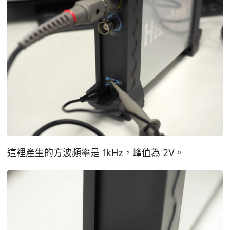
這裡產生的方波頻率是 1kHz，峰值為 2V。