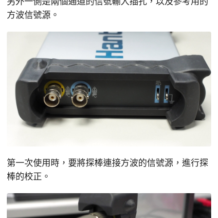
另外一側是兩個通道的信號輸入插孔，以及參考用的
方波信號源。
第一次使用時，要將探棒連接方波的信號源，進行探
棒的校正。