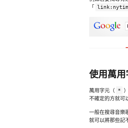
「
link:nyti
使用萬用字
萬用字元（
*
不確定的方就可以
一般在搜尋音樂
就可以將那些記