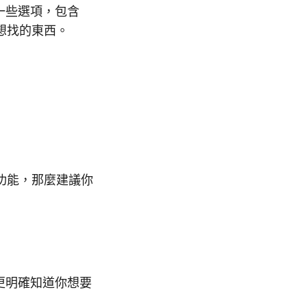
有一些選項，包含
想找的東西。
功能，那麼建議你
 更明確知道你想要