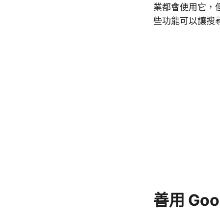
業都會使用它，但
些功能可以讓搜
善用 Go