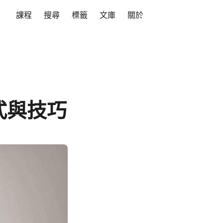
課程
搜尋
標籤
文庫
關於
方式與技巧