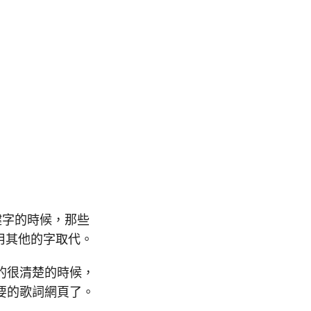
關鍵字的時候，那些
 用其他的字取代。
的很清楚的時候，
要的歌詞網頁了。