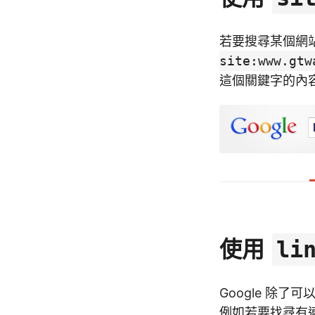
若要搜尋某個網
site:www.gtw
這個關鍵字的內
使用
li
Google 除
例如若要找尋有連結