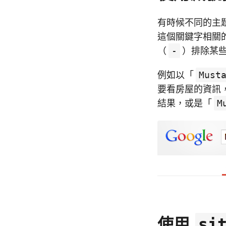
有時候不同的主
這個關鍵字相關
（
-
）排除某
例如以「
Must
要看房屋的資訊
結果，或是「
M
使用
si