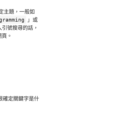
定主題，一般如
gramming
」或
入引號搜尋的話，
網頁。
很確定關鍵字是什