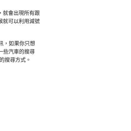
，就會出現所有跟
候就可以利用減號
資訊，如果你只想
一些汽車的搜尋
的搜尋方式。