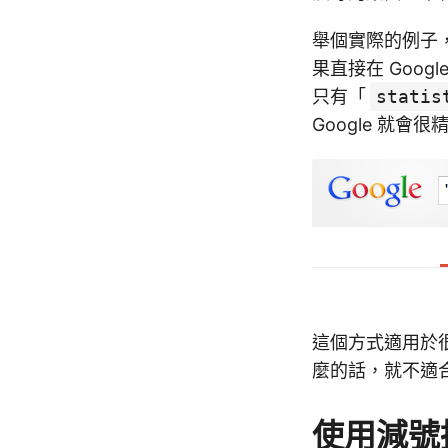
舉個實際的例子
果直接在 Goo
只有「
statis
Google 就會
這個方式適用於
麼的話，就不適
使用減號