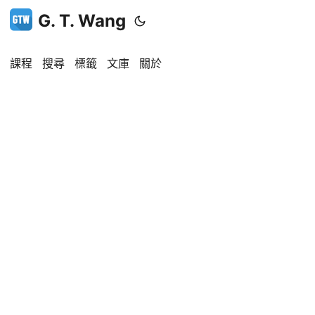
G. T. Wang
課程
搜尋
標籤
文庫
關於