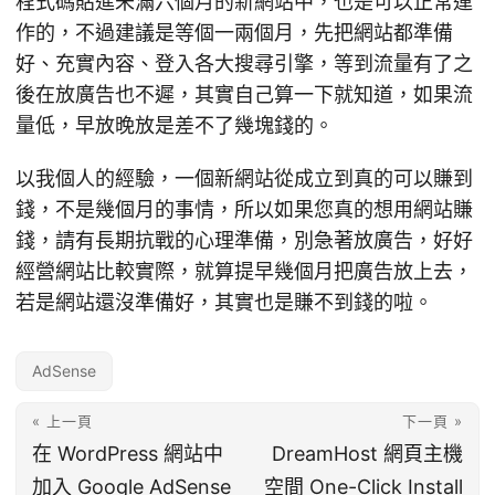
程式碼貼進未滿六個月的新網站中，也是可以正常運
作的，不過建議是等個一兩個月，先把網站都準備
好、充實內容、登入各大搜尋引擎，等到流量有了之
後在放廣告也不遲，其實自己算一下就知道，如果流
量低，早放晚放是差不了幾塊錢的。
以我個人的經驗，一個新網站從成立到真的可以賺到
錢，不是幾個月的事情，所以如果您真的想用網站賺
錢，請有長期抗戰的心理準備，別急著放廣告，好好
經營網站比較實際，就算提早幾個月把廣告放上去，
若是網站還沒準備好，其實也是賺不到錢的啦。
AdSense
« 上一頁
下一頁 »
在 WordPress 網站中
DreamHost 網頁主機
加入 Google AdSense
空間 One-Click Install