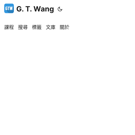
G. T. Wang
課程
搜尋
標籤
文庫
關於