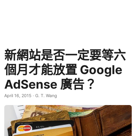
新網站是否一定要等六
個月才能放置 Google
AdSense 廣告？
April 16, 2015
·
G. T. Wang