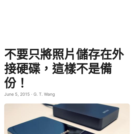
不要只將照片儲存在外
接硬碟，這樣不是備
份！
June 5, 2015
·
G. T. Wang