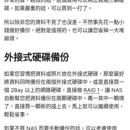
非常的貴，輕微的話，這個費用可以夠您買兩三顆硬
碟，如果嚴重的話，可以買到一打了。
所以除非您的資料不見了也沒差，不然事先花一點小
錢做好備份，絕對是值得的，也可以讓您省掉一大堆
麻煩。
外接式硬碟備份
如果您習慣把資料或照片放在外接式硬碟，那麼最好
將資料同時備份在兩個外接式硬碟中，或是直接買一
個 2Bay 以上的網路硬碟，直接做
RAID 1
，讓 NAS
自動幫您把資料備份在兩顆硬碟中，萬一其中一顆壞
了，直接買一顆新的插上去，馬上就可以繼續使用，
輕鬆省事。
如果不買 NAS 而要手動備份的話，可以考慮使用