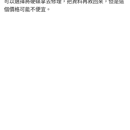
可以選擇將硬碟拿去修理，把資料再救回來，但是這
個價格可能不便宜。