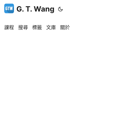
G. T. Wang
課程
搜尋
標籤
文庫
關於