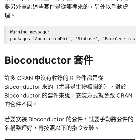
要另外查詢這些套件是從哪裡來的，另外以手動處
理。
Warning message:

packages ‘AnnotationDbi’, ‘Biobase’, ‘BiocGenerics’,
Bioconductor 套件
許多 CRAN 中沒有收錄的 R 套件都是從
Bioconductor 來的（尤其是生物相關的），對於
Bioconductor 的套件來說，安裝方式就會跟 CRAN
的套件不同。
若要安裝 Bioconductor 的套件，就要手動將套件的
名稱整理好，再按照以下的指令安裝。