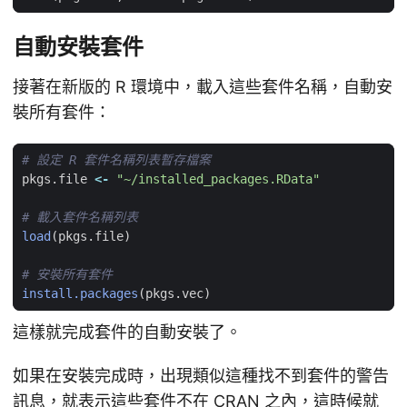
自動安裝套件
接著在新版的 R 環境中，載入這些套件名稱，自動安
裝所有套件：
# 設定 R 套件名稱列表暫存檔案
pkgs.file
<-
"~/installed_packages.RData"
# 載入套件名稱列表
load
(
pkgs.file
)
# 安裝所有套件
install.packages
(
pkgs.vec
)
這樣就完成套件的自動安裝了。
如果在安裝完成時，出現類似這種找不到套件的警告
訊息，就表示這些套件不在 CRAN 之內，這時候就