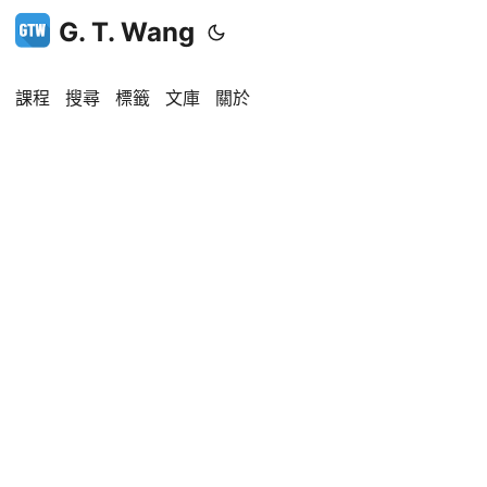
G. T. Wang
課程
搜尋
標籤
文庫
關於