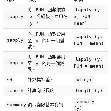
將
FUN
函數依據
tapply (y,
tapply
x
分組後，套用在
x, FUN =
y
。
mean)
將
FUN
函數套用
sapply (y,
sapply
至
y
的每一個變
FUN = mean)
數。
將
FUN
函數套用
lapply (y,
lapply
至
y
的每一個變
FUN = mean)
數。
sd
計算標準差。
sd (y)
length
計算向量長度。
length (y)
summary
summary
顯示變數基本資訊。
(y)