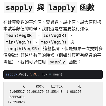
與
函數
sapply
lapply
在計算變數的平均值、變異數、最小值、最大值與樣
本數等數值的時候，我們還是會需要執行類似
mean(Veg$R)
、
sd(Veg$R)
、
min(Veg$R)
、
max(Veg$R)
與
length(Veg$R)
這些指令，但是如果一次要對多
個變數計算這些數值的時候（例如計算所有變數的平
均值），我們可以使用
sapply
函數：
sapply
(
Veg[
,
5
:
9
]
,
FUN
=
mean
)
        R      ROCK    LITTER        ML

 9.965517 20.991379 22.853448  1.086207

 BARESOIL

17.594828