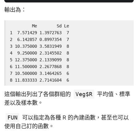
輸出為：
         Me        Sd Le

1  7.571429 1.3972763  7

2  6.142857 0.8997354  7

3 10.375000 3.5831949  8

4  9.250000 2.3145502  8

5 12.375000 2.1339099  8

6 11.500000 2.2677868  8

7 10.500000 3.1464265  6

8 11.833333 2.7141604  6
這個輸出列出了各個群組的
Veg$R
平均值、標準
差以及樣本數。
FUN
可以指定為各種 R 的內建函數，甚至也可以
使用自己訂的函數。