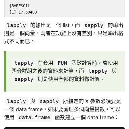
$BARESOIL

[1] 17.59483
lapply
的輸出是一個 list，而
sapply
的輸出
則是一個向量，兩者在功能上沒有差別，只是輸出格
式不同而已。
tapply
在套用
FUN
函數計算時，會使用
區分群組之後的資料來計算，而
lapply
與
sapply
則是使用全部的資料做計算。
lapply
與
sapply
所指定的 X 參數必須要是
一個 data frame，如果要處理多個向量變數，可以
使用
data.frame
函數建立一個 data frame：