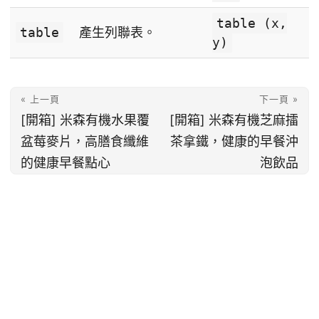
table (x,
table
產生列聯表。
y)
« 上一頁
下一頁 »
[開箱] 米森有機水果覆
[開箱] 米森有機芝麻擂
盆莓麥片，高膳食纖維
茶拿鐵，健康的早餐沖
的健康早餐點心
泡飲品