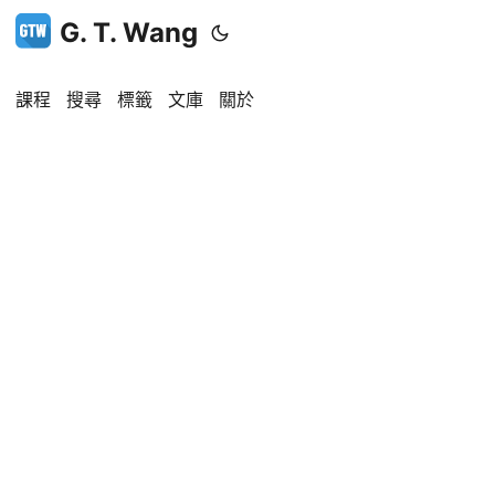
G. T. Wang
課程
搜尋
標籤
文庫
關於