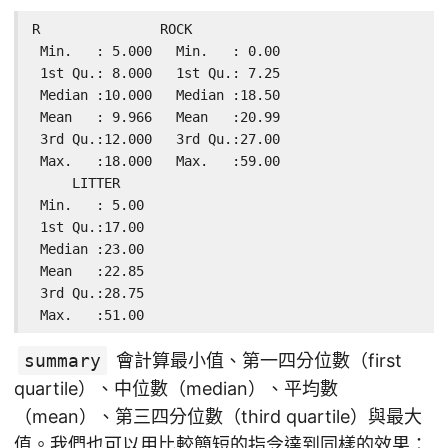
R               ROCK

 Min.   : 5.000   Min.   : 0.00

 1st Qu.: 8.000   1st Qu.: 7.25

 Median :10.000   Median :18.50

 Mean   : 9.966   Mean   :20.99

 3rd Qu.:12.000   3rd Qu.:27.00

 Max.   :18.000   Max.   :59.00

     LITTER

 Min.   : 5.00

 1st Qu.:17.00

 Median :23.00

 Mean   :22.85

 3rd Qu.:28.75

 Max.   :51.00
summary
會計算最小值、第一四分位數（first
quartile）、中位數（median）、平均數
（mean）、第三四分位數（third quartile）與最大
值。我們也可以用比較簡短的指令達到同樣的效果：