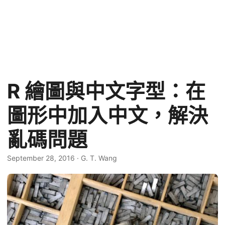
R 繪圖與中文字型：在
圖形中加入中文，解決
亂碼問題
September 28, 2016
·
G. T. Wang