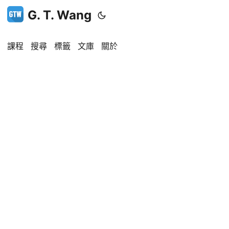
G. T. Wang
課程
搜尋
標籤
文庫
關於