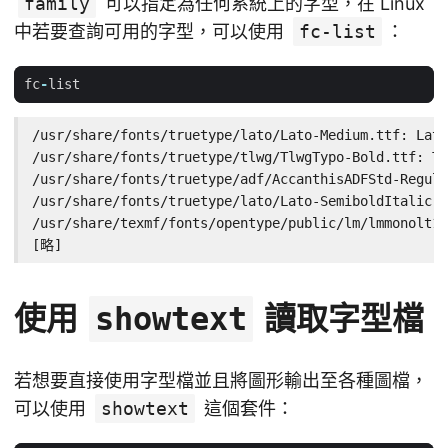
family
可以指定為任何系統上的字型，在 Linux
中若要查詢可用的字型，可以使用
fc-list
：
fc
-
list
/usr/share/fonts/truetype/lato/Lato-Medium.ttf: Lato
/usr/share/fonts/truetype/tlwg/TlwgTypo-Bold.ttf: Tl
/usr/share/fonts/truetype/adf/AccanthisADFStd-Regula
/usr/share/fonts/truetype/lato/Lato-SemiboldItalic.t
/usr/share/texmf/fonts/opentype/public/lm/lmmonolt10
[略]
使用
讀取字型檔
showtext
若想要直接使用字型檔並且將圖形輸出至各種圖檔，
可以使用
showtext
這個套件：