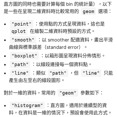
直方圖的同時也需要計算每個 bin 的統計量），以下
是一些在呈現二維資料時比較常用的
geom
選項：
"point"
：使用點的方式呈現資料，這也是
qplot
在繪製二維資料時預設的方式。
"smooth"
：以 smoother 配適資料，畫出平滑
曲線與標準誤差（standard error）。
"boxplot"
：以箱形圖呈現資料分佈情形。
"path"
：以線段連接每一個資料點。
"line"
：類似
"path"
，但
"line"
只能
產生由左至右的線段圖形。
對於一維的資料，常用的
"geom"
參數如下：
"histogram"
：直方圖，適用於連續型的資
料，在資料是一維的情況下，預設會使用此方式。