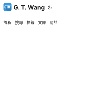
G. T. Wang
課程
搜尋
標籤
文庫
關於