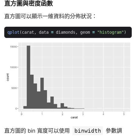
直方圖與密度函數
直方圖可以顯示一維資料的分佈狀況：
qplot
(
carat
,
data
=
diamonds
,
geom
=
"histogram"
)
直方圖的 bin 寬度可以使用
binwidth
參數調