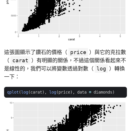
這張圖顯示了鑽石的價格（
price
）與它的克拉數
（
carat
）有明顯的關係，不過這個關係看起來不
是線性的，我們可以將變數透過對數（
log
）轉換
一下：
qplot
(
log
(
carat
),
log
(
price
),
data
=
diamonds
)