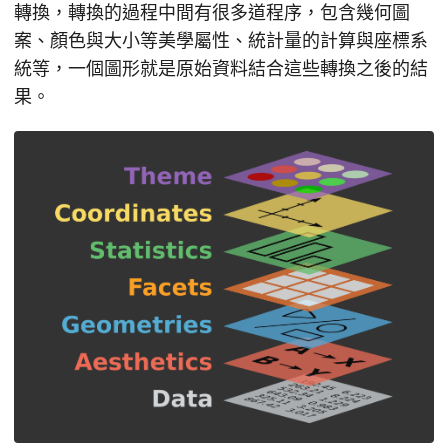
轉換，轉換的過程中間有很多道程序，包含幾何圖
案、顏色與大小等美學屬性、統計量的計算與座標系
統等，一個圖形就是原始資料結合這些轉換之後的結
果。