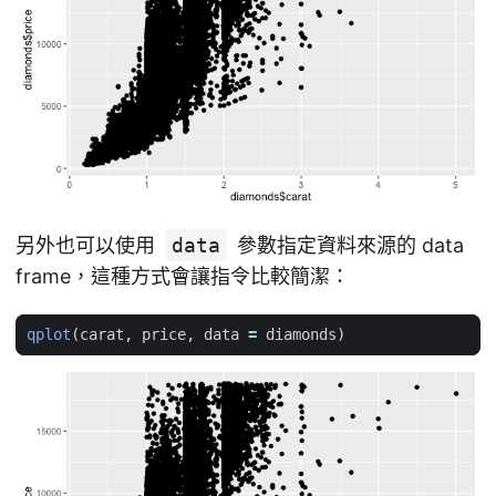
另外也可以使用
data
參數指定資料來源的 data
frame，這種方式會讓指令比較簡潔：
qplot
(
carat
,
price
,
data
=
diamonds
)