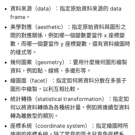
資料來源（data）：指定原始資料來源的 data
frame。
美學對應（aesthetic）：指定原始資料與圖形之
間的對應關係，例如哪一個變數要當作 x 座標變
數，而哪一個要當作 y 座標變數，還有資料繪圖時
的樣式等。
幾何圖案（geometry）：要用什麼幾何圖形繪製
資料，例如點、線條、多邊形等。
繪圖面（facet）：指定如何將資料分散在多張子
圖形中繪製，以利互相比較。
統計轉換（statistical transformation）：指定如
何以將資料轉換為各種統計量，例如將連續型資料
轉為離散型的類別。
座標系統（coordinate system）：指定繪圖時所
使用的座標系統，除了常見的笛卡兒直角座標系