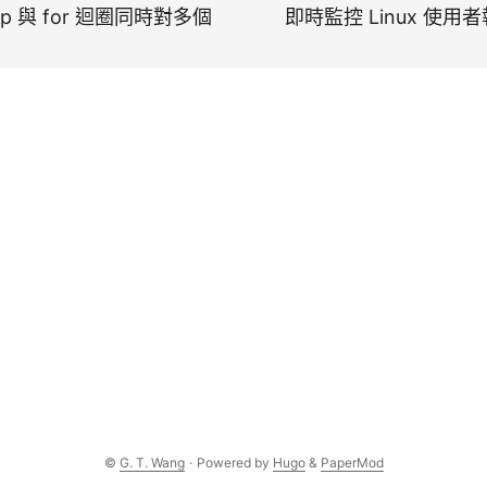
zip 與 for 迴圈同時對多個
即時監控 Linux 使
©
G. T. Wang
·
Powered by
Hugo
&
PaperMod