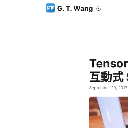
G. T. Wang
Tensor
互動式 
September 20, 2017