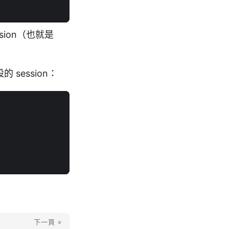
ion（也就是
session：
下一頁 »