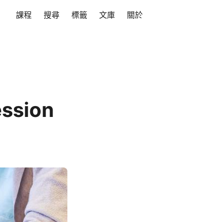
課程
搜尋
標籤
文庫
關於
ession