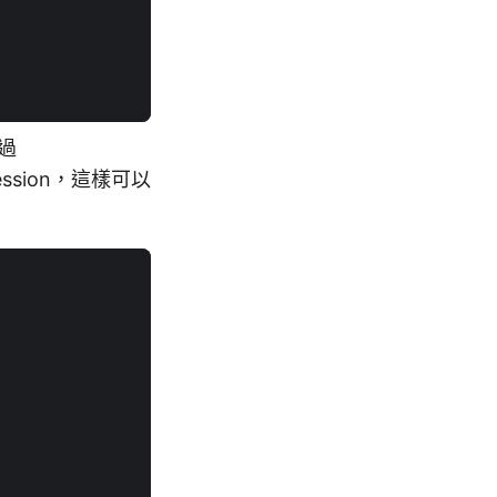
過
sion，這樣可以