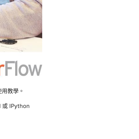
 使用教學。
或 IPython