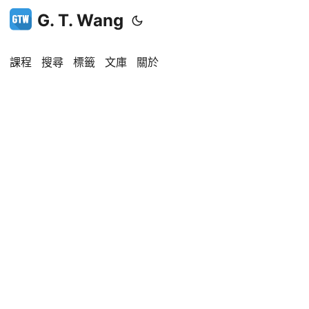
G. T. Wang
課程
搜尋
標籤
文庫
關於