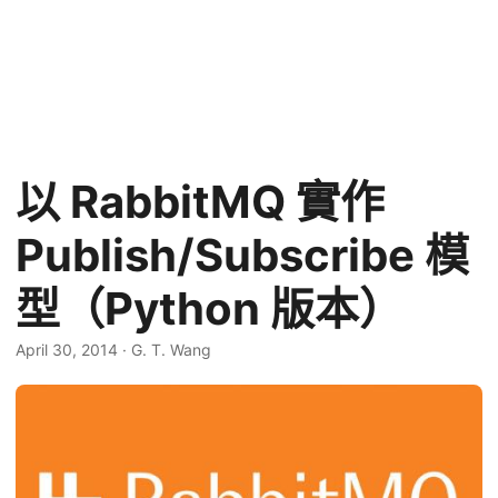
以 RabbitMQ 實作
Publish/Subscribe 模
型（Python 版本）
April 30, 2014
·
G. T. Wang