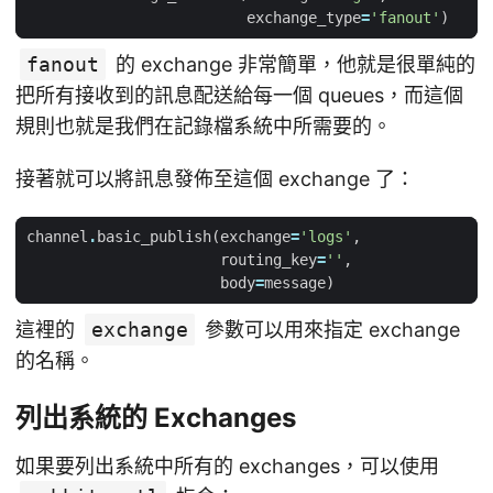
exchange_type
=
'fanout'
)
fanout
的 exchange 非常簡單，他就是很單純的
把所有接收到的訊息配送給每一個 queues，而這個
規則也就是我們在記錄檔系統中所需要的。
接著就可以將訊息發佈至這個 exchange 了：
channel
.
basic_publish
(
exchange
=
'logs'
,
routing_key
=
''
,
body
=
message
)
這裡的
exchange
參數可以用來指定 exchange
的名稱。
列出系統的 Exchanges
如果要列出系統中所有的 exchanges，可以使用