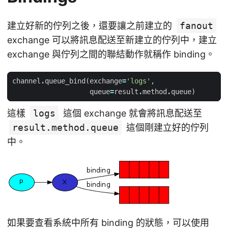
建立好新的佇列之後，還要讓之前建立的
fanout
exchange 可以將訊息配送至新建立的佇列中，建立
exchange 與佇列之間的聯結動作就稱作 binding。
channel
.
queue_bind
(
exchange
=
'logs'
,
queue
=
result
.
method
.
queue
)
這樣
logs
這個 exchange 就會將訊息配送至
result.method.queue
這個剛建立好的佇列
中。
如果要查看系統中所有 binding 的狀態，可以使用