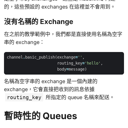
的，這些預設的 exchanges 在這裡並不會用到。
沒有名稱的 Exchange
在之前的教學範例中，我們都是直接使用名稱為空字
串的 exchange：
channel
.
basic_publish
(
exchange
=
''
,
routing_key
=
'hello'
,
body
=
message
)
名稱為空字串的 exchange 是一個內建的
exchange，它會直接把收到的訊息依據
routing_key
所指定的 queue 名稱來配送。
暫時性的 Queues