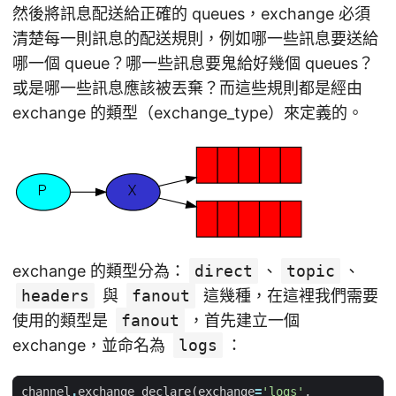
然後將訊息配送給正確的 queues，exchange 必須
清楚每一則訊息的配送規則，例如哪一些訊息要送給
哪一個 queue？哪一些訊息要鬼給好幾個 queues？
或是哪一些訊息應該被丟棄？而這些規則都是經由
exchange 的類型（exchange_type）來定義的。
exchange 的類型分為：
direct
、
topic
、
headers
與
fanout
這幾種，在這裡我們需要
使用的類型是
fanout
，首先建立一個
exchange，並命名為
logs
：
channel
.
exchange_declare
(
exchange
=
'logs'
,