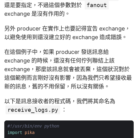
還是要指定，不過這個參數對於
fanout
exchange 是沒有作用的。
另外 producer 在實作上也要記得宣告 exchange，
以避免使用到還沒建立好的 exchange 造成錯誤。
在這個例子中，如果 producer 發送訊息給
exchange 的時候，還沒有任何佇列聯結上該
exchange，那麼該訊息就會被丟棄，這個狀況對於
這個範例而言剛好沒有影響，因為我們只希望接收最
新的訊息，舊的不用保留，所以沒有關係。
以下是訊息接收者的程式碼，我們將其命名為
receive_logs.py
：
#!/usr/bin/env python
import
pika