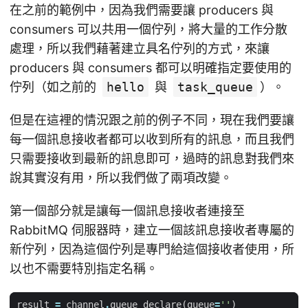
在之前的範例中，因為我們需要讓 producers 與
consumers 可以共用一個佇列，將大量的工作分散
處理，所以我們藉著建立具名佇列的方式，來讓
producers 與 consumers 都可以明確指定要使用的
佇列（如之前的
hello
與
task_queue
）。
但是在這裡的情況跟之前的例子不同，現在我們要讓
每一個訊息接收者都可以收到所有的訊息，而且我們
只需要接收到最新的訊息即可，過時的訊息對我們來
說其實沒有用，所以我們做了兩項改變。
第一個部分就是讓每一個訊息接收者連接至
RabbitMQ 伺服器時，建立一個該訊息接收者專屬的
新佇列，因為這個佇列是專門給這個接收者使用，所
以也不需要特別指定名稱。
result
=
channel
.
queue_declare
(
queue
=
''
)