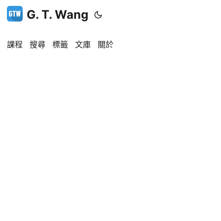
G. T. Wang
課程
搜尋
標籤
文庫
關於