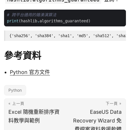
# 跨平台通用的雜湊演算法
print
(
hashlib
.
algorithms_guaranteed
)
{'sha256', 'sha384', 'sha1', 'md5', 'sha512', 'sha22
參考資料
Python 官方文件
Python
« 上一頁
下一頁 »
Excel 隨機重新排序資
EaseUS Data
料教學與範例
Recovery Wizard 免
費檔案資料救援軟體