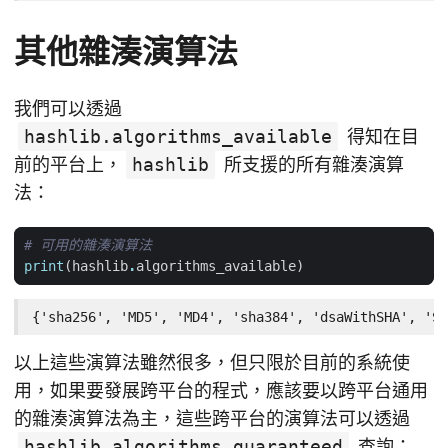
其他雜湊演算法
我們可以透過
hashlib.algorithms_available
得知在目
前的平台上，
hashlib
所支援的所有雜湊演算
法：
# 可用的雜湊演算法
print
(
hashlib
.
algorithms_available
)
{'sha256', 'MD5', 'MD4', 'sha384', 'dsaWithSHA', 'SH
以上這些演算法雖然很多，但只限於目前的系統使
用，如果要發展跨平台的程式，應該要以跨平台通用
的雜湊演算法為主，這些跨平台的演算法可以透過
hashlib.algorithms_guaranteed
查詢：