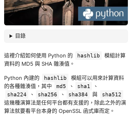
目錄
這裡介紹如何使用 Python 的
hashlib
模組計算
資料的 MD5 與 SHA 雜湊值。
Python 內建的
hashlib
模組可以用來計算資料
的各種雜湊值，其中
md5
、
sha1
、
sha224
、
sha256
、
sha384
與
sha512
這幾種演算法是任何平台都有支援的，除此之外的演
算法就要看平台本身的 OpenSSL 函式庫而定。