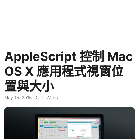
AppleScript 控制 Mac
OS X 應用程式視窗位
置與大小
May 15, 2015
·
G. T. Wang