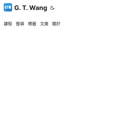
G. T. Wang
課程
搜尋
標籤
文庫
關於