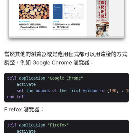
當然其他的瀏覽器或是應用程式都可以用這樣的方式
調整，例如 Google Chrome 瀏覽器：
tell
application
"Google Chrome"
activate
set
the
bounds
of
the
first
window
to
{
140
,
,
160
end
tell
Firefox 瀏覽器：
tell
application
"Firefox"
activate