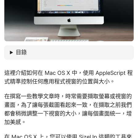
目錄
這裡介紹如何在 Mac OS X 中，使用 AppleScript 程
式精準控制任何應用程式視窗的位置與大小。
在撰寫一些教學文章時，時常需要擷取螢幕或視窗的
畫面，為了讓每張截圖看起來一致，在擷取之前我們
都會稍微調整一下視窗的大小，讓每個畫面統一，增
加美感。
在 Mac OS X 上，您可以使用
SizeUp
這類的工具來