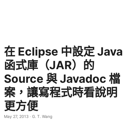
在 Eclipse 中設定 Java
函式庫（JAR）的
Source 與 Javadoc 檔
案，讓寫程式時看說明
更方便
May 27, 2013
·
G. T. Wang