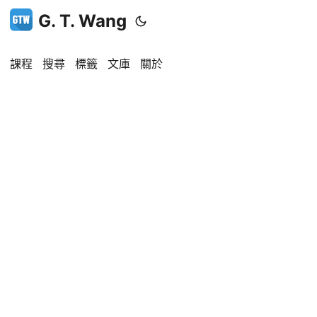
G. T. Wang
課程
搜尋
標籤
文庫
關於