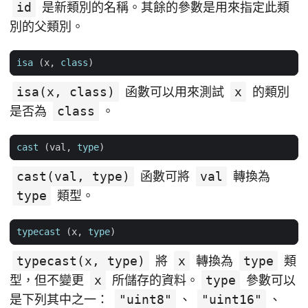
id
是新類別的名稱。其餘的參數是用來指定此類
別的父類別。
isa
(
x
,
class
)
isa(x, class)
函數可以用來測試
x
的類別
是否為
class
。
cast
(
val
,
type
)
cast(val, type)
函數可將
val
轉換為
type
類型。
typecast
(
x
,
type
)
typecast(x, type)
將
x
轉換為
type
類
型，但不變更
x
所儲存的資料。
type
參數可以
是下列其中之一：
"uint8"
、
"uint16"
、