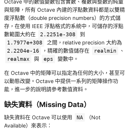
Octave 中的數值變數包含實數、複數與整數的純量
與矩陣，所有 Octave 內建的浮點數資料都是以雙精
度浮點數（double precision numbers）的方式儲
存，在使用 IEEE 浮點格式的系統中，可儲存的浮點
數範圍大約在
2.2251e-308
到
1.7977e+308
之間，relative precision 大約為
2.2204e-16
，精確的數值儲存在
realmin
、
realmax
與
eps
變數中。
在 Octave 中的矩陣可以指定為任何的大小，甚至可
以動態改變。Octave 中提供一系列的矩陣操作功
能，進一步的說明請參考數值資料。
缺失資料（Missing Data）
缺失資料在 Octave 可以使用
NA
（Not
Available）來表示：