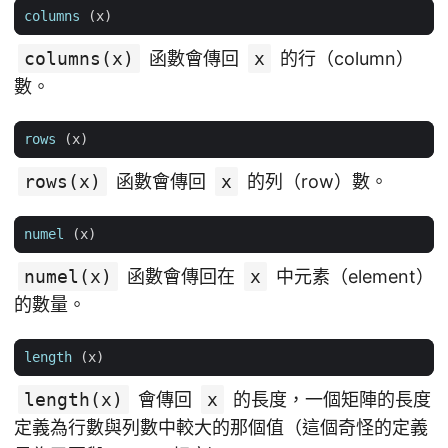
columns
(
x
)
columns(x)
函數會傳回
x
的行（column）
數。
rows
(
x
)
rows(x)
函數會傳回
x
的列（row）數。
numel
(
x
)
numel(x)
函數會傳回在
x
中元素（element）
的數量。
length
(
x
)
length(x)
會傳回
x
的長度，一個矩陣的長度
定義為行數與列數中較大的那個值（這個奇怪的定義