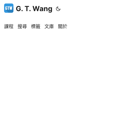
G. T. Wang
課程
搜尋
標籤
文庫
關於