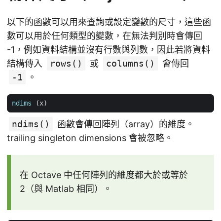
以下的函數可以用來查詢或設定變數的尺寸，這些函
數可以用於任何類型的變數，在無法判別時會傳回
-1，例如資料結構並沒有行數與列數，因此若將資料
結構傳入
rows()
或
columns()
會傳回
-1
。
ndims
(
x
)
ndims()
函數會傳回陣列（array）的維度。
trailing singleton dimensions 會被忽略。
在 Octave 中任何陣列的維度都大於或等於
2（與 Matlab 相同）。