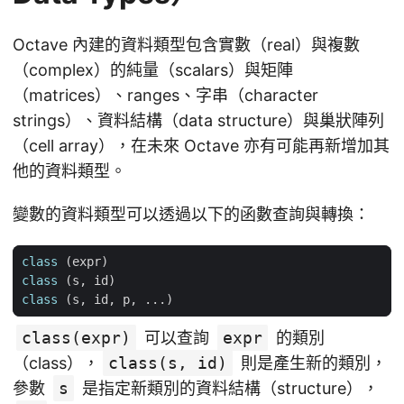
Octave 內建的資料類型包含實數（real）與複數
（complex）的純量（scalars）與矩陣
（matrices）、ranges、字串（character
strings）、資料結構（data structure）與巢狀陣列
（cell array），在未來 Octave 亦有可能再新增加其
他的資料類型。
變數的資料類型可以透過以下的函數查詢與轉換：
class
(
expr
)
class
(
s
,
id
)
class
(
s
,
id
,
p
,
...)
class(expr)
可以查詢
expr
的類別
（class），
class(s, id)
則是產生新的類別，
參數
s
是指定新類別的資料結構（structure），