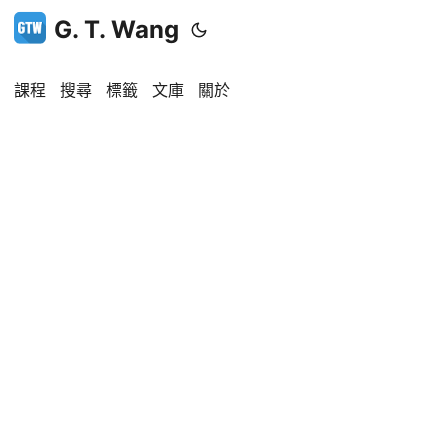
G. T. Wang
課程
搜尋
標籤
文庫
關於