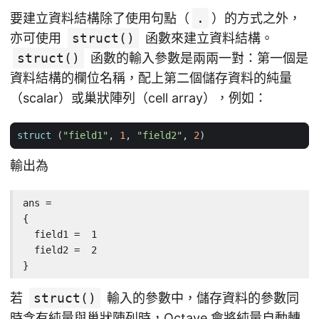
要建立資料結構除了使用句點（
.
）的方式之外，
亦可使用
struct()
函數來建立資料結構。
struct()
函數的輸入參數是兩兩一對：第一個是
資料結構的欄位名稱，配上第二個儲存資料的純量
（scalar）或巢狀陣列（cell array），例如：
struct
(
"field1"
,
1
,
"field2"
,
2
)
輸出為
ans =

{

  field1 =  1

  field2 =  2

}
若
struct()
輸入的參數中，儲存資料的參數同
時含有純量與巢狀陣列時，Octave 會將純量自動轉