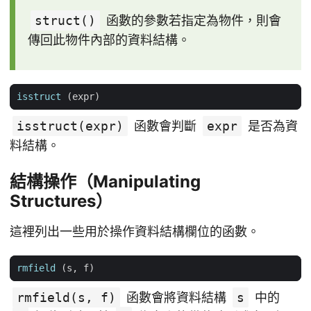
struct()
函數的參數若指定為物件，則會
傳回此物件內部的資料結構。
isstruct
(
expr
)
isstruct(expr)
函數會判斷
expr
是否為資
料結構。
結構操作（Manipulating
Structures）
這裡列出一些用於操作資料結構欄位的函數。
rmfield
(
s
,
f
)
rmfield(s, f)
函數會將資料結構
s
中的