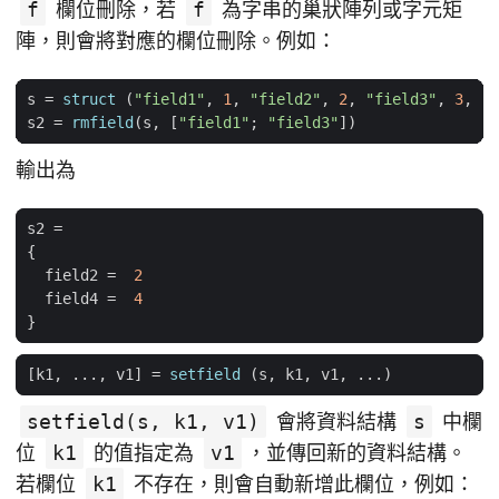
f
欄位刪除，若
f
為字串的巢狀陣列或字元矩
陣，則會將對應的欄位刪除。例如：
s
=
struct
(
"field1"
,
1
,
"field2"
,
2
,
"field3"
,
3
,
"f
s2
=
rmfield
(
s
,
[
"field1"
;
"field3"
])
輸出為
s2
=
{
field2
=
2
field4
=
4
}
[
k1
,
...,
v1
]
=
setfield
(
s
,
k1
,
v1
,
...)
setfield(s, k1, v1)
會將資料結構
s
中欄
位
k1
的值指定為
v1
，並傳回新的資料結構。
若欄位
k1
不存在，則會自動新增此欄位，例如：