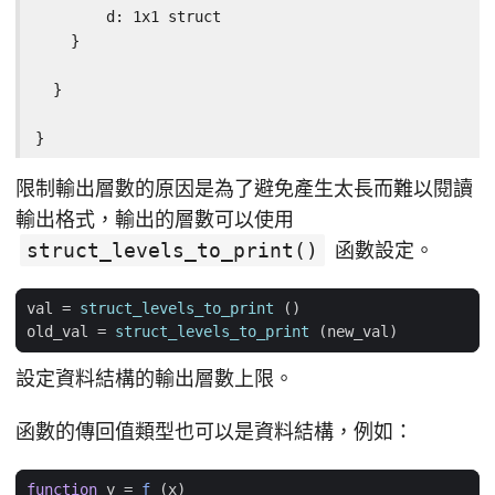
        d: 1x1 struct

    }

  }

}
限制輸出層數的原因是為了避免產生太長而難以閱讀
輸出格式，輸出的層數可以使用
struct_levels_to_print()
函數設定。
val
=
struct_levels_to_print
()
old_val
=
struct_levels_to_print
(
new_val
)
設定資料結構的輸出層數上限。
函數的傳回值類型也可以是資料結構，例如：
function
y 
=
f 
(
x
)