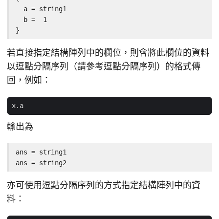
  a = string1

  b =  1

}
若直接指定結構陣列中的欄位，則會將此欄位的資料
以逗點分隔序列（請參考逗點分隔序列）的格式傳
回，例如：
x
.
a
輸出為
ans = string1

ans = string2
亦可使用逗點分隔序列的方式指定結構陣列中的資
料：