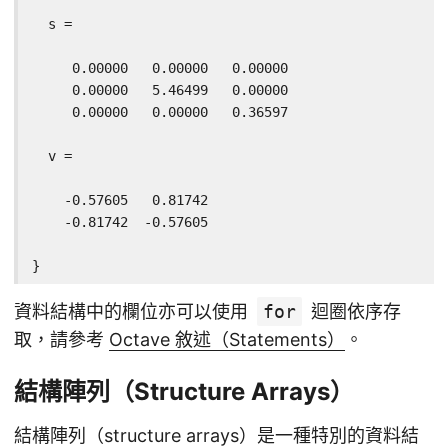
  s =

     0.00000   0.00000   0.00000

     0.00000   5.46499   0.00000

     0.00000   0.00000   0.36597

  v =

    -0.57605   0.81742

    -0.81742  -0.57605

}
資料結構中的欄位亦可以使用
for
迴圈依序存
取，請參考
Octave 敘述（Statements）
。
結構陣列（Structure Arrays）
結構陣列（structure arrays）是一種特別的資料結