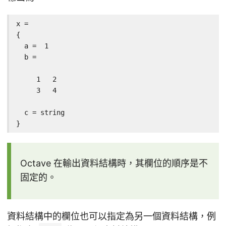
x =

{

  a =  1

  b =

     1   2

     3   4

  c = string

}
Octave 在輸出資料結構時，其欄位的順序是不
固定的。
資料結構中的欄位也可以指定為另一個資料結構，例