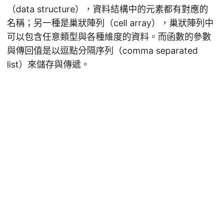
（data structure），資料結構中的元素都有對應的
名稱；另一種是巢狀陣列（cell array），巢狀陣列中
可以包含任意類型與各種維度的資料。而函數的參數
與傳回值是以逗點分隔序列（comma separated
list）來儲存與傳遞。