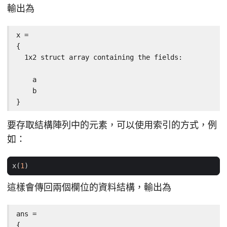
輸出為
x =

{

  1x2 struct array containing the fields:

    a

    b

}
要存取結構陣列中的元素，可以使用索引的方式，例
如：
x
(
1
)
這樣會傳回兩個欄位的資料結構，輸出為
ans =

{
