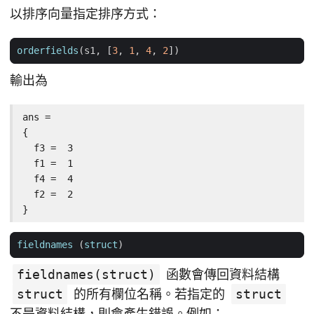
以排序向量指定排序方式：
orderfields
(
s1
,
[
3
,
1
,
4
,
2
])
輸出為
ans =

{

  f3 =  3

  f1 =  1

  f4 =  4

  f2 =  2

}
fieldnames
(
struct
)
fieldnames(struct)
函數會傳回資料結構
struct
的所有欄位名稱。若指定的
struct
不是資料結構，則會產生錯誤。例如：