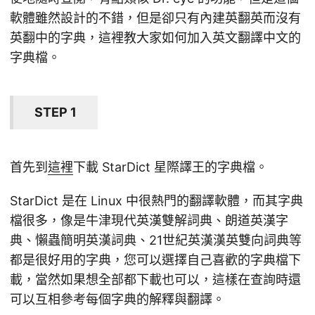
軟體雖然設計的不錯，但是卻只有內建英翻英而沒有
英翻中的字典，這裡教大家如何加入英文翻譯中文的
字典檔。
STEP 1
首先到
這裡
下載 StarDict 星際譯王的字典檔。
StarDict 是在 Linux 中很熱門的翻譯軟體，而其字典
檔很多，像是牛津現代英漢雙解詞典、朗道英漢字
典、懶蟲簡明英漢詞典、21世紀英漢漢英雙向詞典等
都是很好用的字典，您可以選擇自己喜歡的字典檔下
載，當然如果想全部都下載也可以，這樣在查詢時還
可以互相參考每個字典的解釋與翻譯。