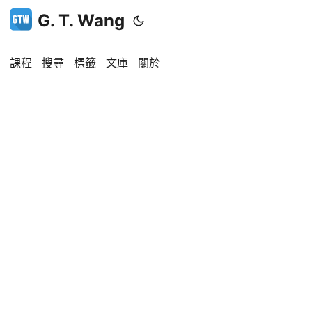
G. T. Wang
課程
搜尋
標籤
文庫
關於