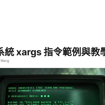
x 系統 xargs 指令範例與教
. Wang