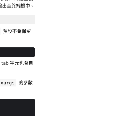
輸出至終端機中。
預設不會保留
ab 字元也會自
xargs
的參數