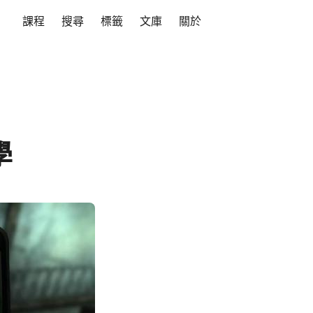
課程
搜尋
標籤
文庫
關於
學