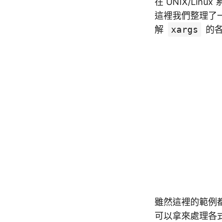
在 UNIX/Linu
這裡我們整理了
解
xargs
的各
雖然這裡的範例
可以拿來處理各