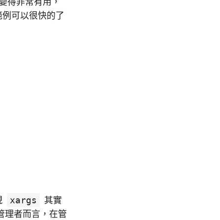
變得非常有用，
範例可以很快的了
現
xargs
其實
管理者而言，在管