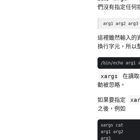
們沒有指定任何
arg1 arg2 arg3
這裡雖然輸入的
換行字元，所以
xargs
在讀取
動被忽略。
如果要指定
xa
之後，例如