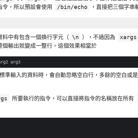
指令，所以預設會使用
/bin/echo
，直接把三個字串
資料中有包含一個換行字元（
\n
），不過因為
xargs
整個輸出就變成一整行。這個效果相當於
標準輸入的資料時，會自動忽略空白行，多餘的空白或是 t
rgs
所要執行的指令，可以直接將指令的名稱放在所有