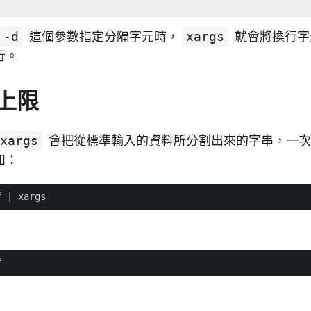
-d
這個參數指定分隔字元時，
xargs
就會將換行字
行。
上限
xargs
會把從標準輸入的資料所分割出來的字串，一次
如：
f 
|