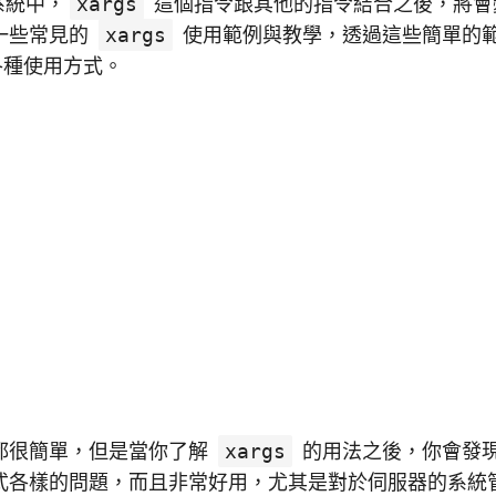
x 系統中，
xargs
這個指令跟其他的指令結合之後，將會
一些常見的
xargs
使用範例與教學，透過這些簡單的
種使用方式。
都很簡單，但是當你了解
xargs
的用法之後，你會發
式各樣的問題，而且非常好用，尤其是對於伺服器的系統