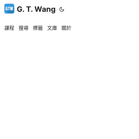
G. T. Wang
課程
搜尋
標籤
文庫
關於