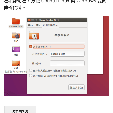
選項都勾選，方便 Ubuntu Linux 與 Windows 雙向
傳輸資料。
STEP 8