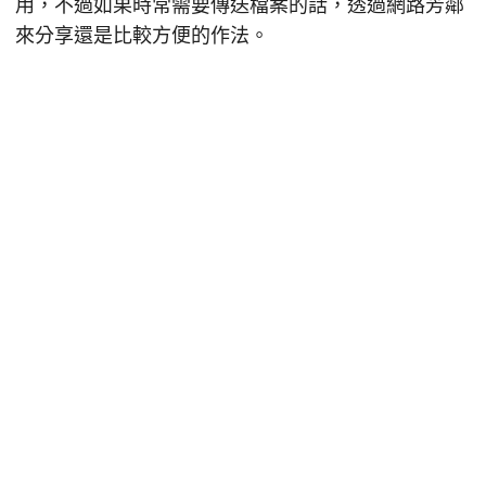
用，不過如果時常需要傳送檔案的話，透過網路芳鄰
來分享還是比較方便的作法。