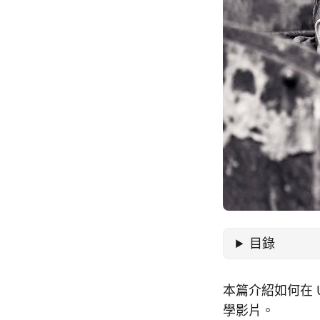
目錄
本篇介紹如何在 Ubu
學影片。