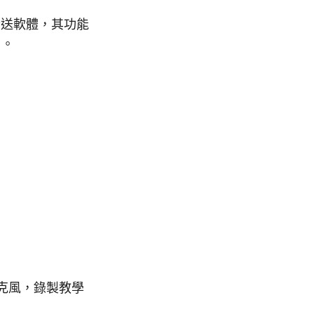
送軟體，其功能
用。
與麥克風，錄製教學