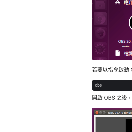
若要以指令啟動 
開啟 OBS 之