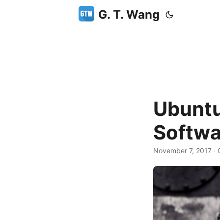
G. T. Wang
Ubuntu
Soft
November 7, 2017
·