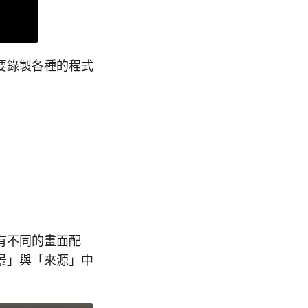
要錄製各種的程式
有不同的畫面配
景」與「來源」中