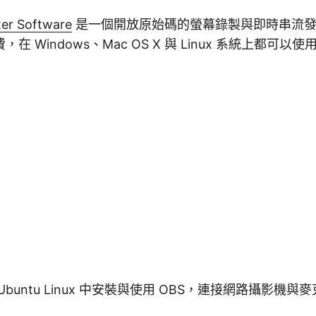
er Software
是一個開放原始碼的螢幕錄製與即時串流發
 Windows、Mac OS X 與 Linux 系統上都可以使
buntu Linux 中安裝與使用 OBS，連接網路攝影機