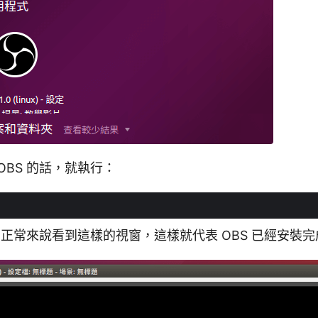
OBS 的話，就執行：
後，正常來說看到這樣的視窗，這樣就代表 OBS 已經安裝