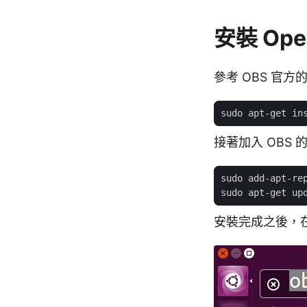
安裝 Open
參考 OBS 官
接著加入 OBS 的
sudo apt-get up
安裝完成之後，在 