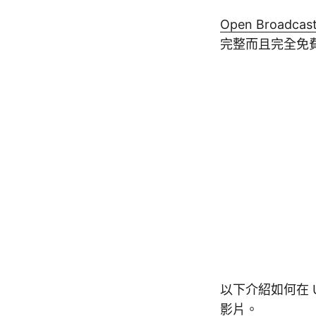
Open Broadcast
完整而且完全免費，在
以下介紹如何在 U
影片。