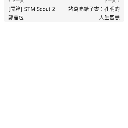
« 上一頁
下一頁 »
[開箱] STM Scout 2
諸葛亮給子書：孔明的
郵差包
人生智慧