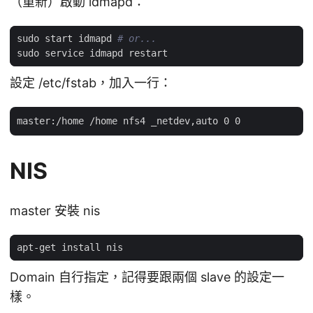
（重新）啟動 idmapd：
sudo start idmapd 
# or...
設定 /etc/fstab，加入一行：
NIS
master 安裝 nis
Domain 自行指定，記得要跟兩個 slave 的設定一
樣。