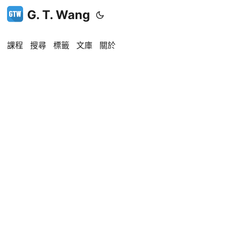
G. T. Wang
課程
搜尋
標籤
文庫
關於