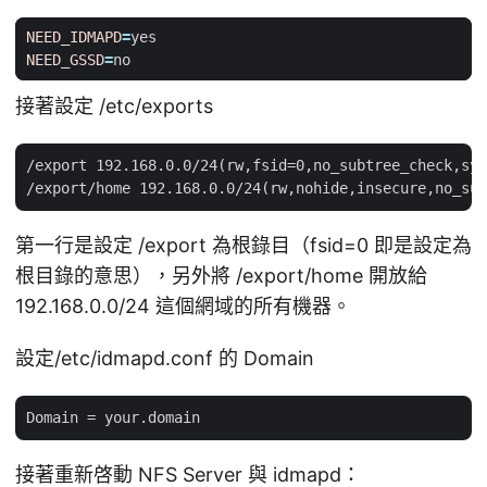
NEED_IDMAPD
=
NEED_GSSD
=
接著設定 /etc/exports
/export 192.168.0.0/24(rw,fsid=0,no_subtree_check,syn
第一行是設定 /export 為根錄目（fsid=0 即是設定為
根目錄的意思），另外將 /export/home 開放給
192.168.0.0/24 這個網域的所有機器。
設定/etc/idmapd.conf 的 Domain
接著重新啓動 NFS Server 與 idmapd：