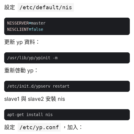
設定
/etc/default/nis
NISSERVER
=
NISCLIENT
=
false
更新 yp 資料：
重新啓動 yp：
slave1 與 slave2 安裝 nis
設定
/etc/yp.conf
，加入：