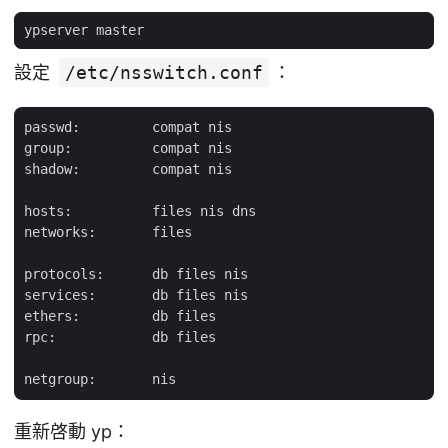
設定
/etc/nsswitch.conf
：
passwd:         compat nis

group:          compat nis

shadow:         compat nis

hosts:          files nis dns

networks:       files

protocols:      db files nis

services:       db files nis

ethers:         db files

rpc:            db files

重新啓動 yp：