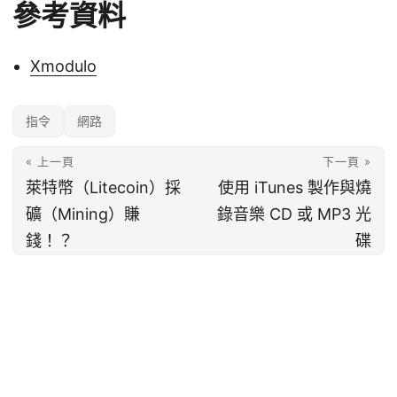
參考資料
Xmodulo
指令
網路
« 上一頁
下一頁 »
萊特幣（Litecoin）採
使用 iTunes 製作與燒
礦（Mining）賺
錄音樂 CD 或 MP3 光
錢！？
碟