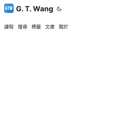
G. T. Wang
課程
搜尋
標籤
文庫
關於